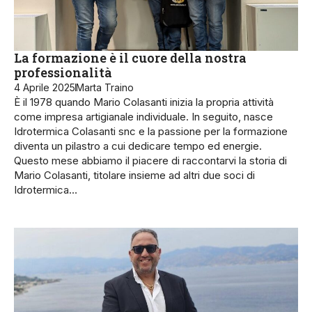
La formazione è il cuore della nostra
professionalità
4 Aprile 2025
Marta Traino
È il 1978 quando Mario Colasanti inizia la propria attività
come impresa artigianale individuale. In seguito, nasce
Idrotermica Colasanti snc e la passione per la formazione
diventa un pilastro a cui dedicare tempo ed energie.
Questo mese abbiamo il piacere di raccontar­vi la storia di
Mario Co­lasanti, titolare insieme ad al­tri due soci di
Idrotermica…