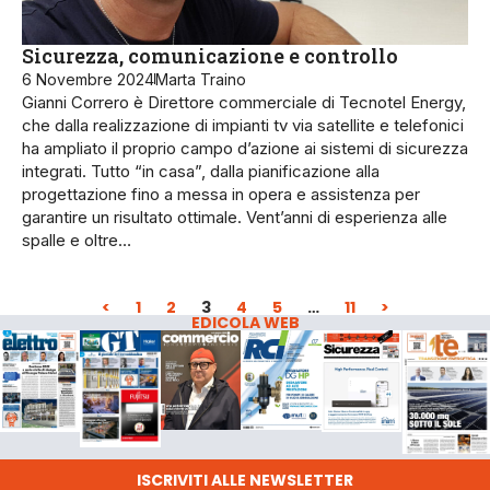
Sicurezza, comunicazione e controllo
6 Novembre 2024
Marta Traino
Gianni Correro è Direttore commerciale di Tecnotel Energy,
che dalla realizzazione di impianti tv via satellite e telefonici
ha ampliato il proprio campo d’azione ai sistemi di sicurezza
integrati. Tutto “in casa”, dalla pianificazione alla
progettazione fino a messa in opera e assistenza per
garantire un risultato ottimale. Vent’anni di esperienza alle
spalle e oltre…
<
1
2
3
4
5
…
11
>
EDICOLA WEB
ISCRIVITI ALLE NEWSLETTER