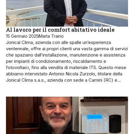
Al lavoro per il comfort abitativo ideale
15 Gennaio 2025
Marta Traino
Jonical Clima, azienda con alle spalle un’esperienza
ventennale, offre ai propri clienti una vasta gamma di servizi
che spaziano dall’installazione, manutenzione e assistenza
per impianti di condizionamento, riscaldamento e
fotovoltaici, fino alla vendita di materiale ITS. Questo mese
abbiamo in­tervistato Antonio Nico­la Zurzolo, titolare del­la
Jonical Clima s.a.s., azienda con sede a Camini (RC) e…