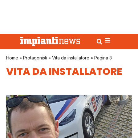
Home
»
Protagonisti
»
Vita da installatore
»
Pagina 3
VITA DA INSTALLATORE