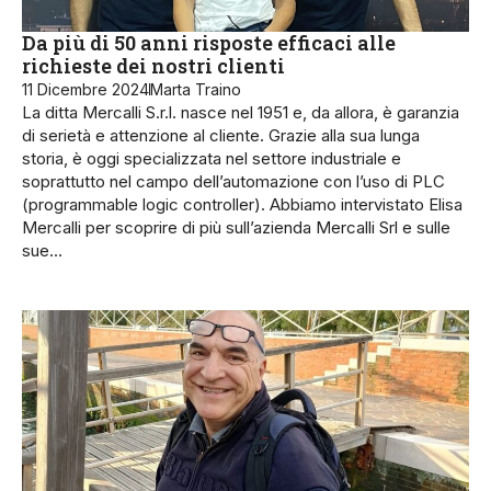
Da più di 50 anni risposte efficaci alle
richieste dei nostri clienti
11 Dicembre 2024
Marta Traino
La ditta Mercalli S.r.l. nasce nel 1951 e, da allora, è garanzia
di serietà e attenzione al cliente. Grazie alla sua lunga
storia, è oggi specializzata nel settore industriale e
soprattutto nel campo dell’automazione con l’uso di PLC
(programmable logic controller). Abbiamo intervistato Elisa
Mercalli per sco­prire di più sull’azien­da Mercalli Srl e sulle
sue…