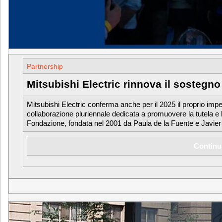
Partnership
Mitsubishi Electric rinnova il sostegno
Mitsubishi Electric conferma anche per il 2025 il proprio imp
collaborazione pluriennale dedicata a promuovere la tutela e lo
Fondazione, fondata nel 2001 da Paula de la Fuente e Javier 
Continu