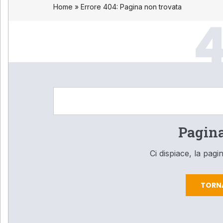
Home
»
Errore 404: Pagina non trovata
Pagina
Ci dispiace, la pag
TORN