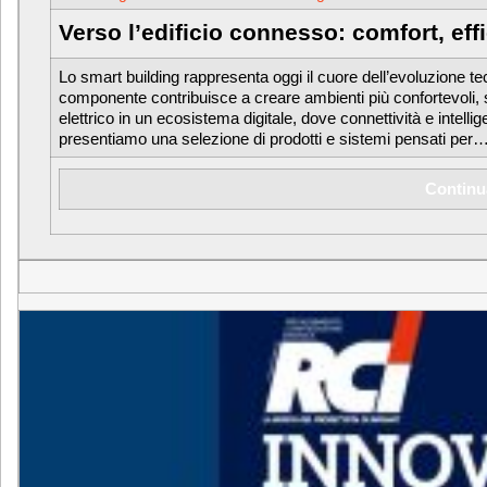
Verso l’edificio connesso: comfort, eff
Lo smart building rappresenta oggi il cuore dell’evoluzione tec
componente contribuisce a creare ambienti più confortevoli, s
elettrico in un ecosistema digitale, dove connettività e intell
presentiamo una selezione di prodotti e sistemi pensati per
Continu