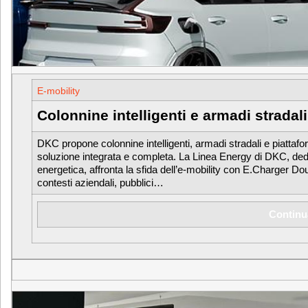
E-mobility
Colonnine intelligenti e armadi stradal
DKC propone colonnine intelligenti, armadi stradali e piattafor
soluzione integrata e completa. La Linea Energy di DKC, dedicat
energetica, affronta la sfida dell’e-mobility con E.Charger Doub
contesti aziendali, pubblici…
Continu