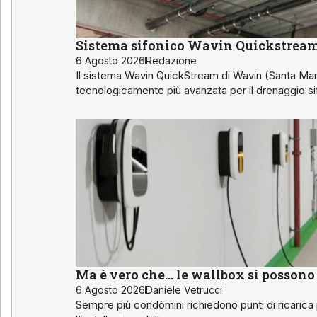
Sistema sifonico Wavin Quickstrea
6 Agosto 2026
Redazione
Il sistema Wavin QuickStream di Wavin (Santa Mar
tecnologicamente più avanzata per il drenaggio s
Ma è vero che… le wallbox si possono 
6 Agosto 2026
Daniele Vetrucci
Sempre più condòmini richiedono punti di ricarica pr