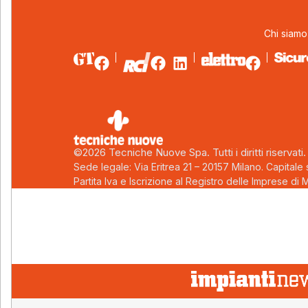
Chi siamo
©2026 Tecniche Nuove Spa. Tutti i diritti riservati.
Sede legale: Via Eritrea 21 – 20157 Milano. Capitale
Partita Iva e Iscrizione al Registro delle Imprese di