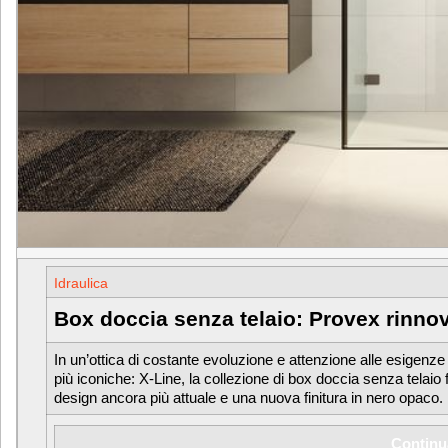
Idraulica
Box doccia senza telaio: Provex rinnov
In un’ottica di costante evoluzione e attenzione alle esigenz
più iconiche: X-Line, la collezione di box doccia senza telaio
design ancora più attuale e una nuova finitura in nero opaco
Continu