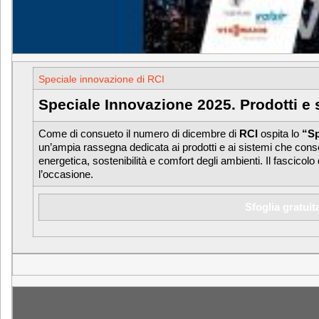
Speciale innovazione di RCI
Speciale Innovazione 2025. Prodotti e s
Come di consueto il numero di dicembre di
RCI
ospita lo
“Sp
un’ampia rassegna dedicata ai prodotti e ai sistemi che consent
energetica, sostenibilità e comfort degli ambienti. Il fascicolo
l’occasione.
Sfoglia gratuit