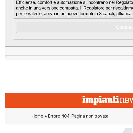
Efficienza, comfort e automazione si incontrano nel Regolat
anche in una versione compatta. Il Regolatore per riscaldam
per le valvole, arriva in un nuovo formato a 8 canali, affian
Continu
Home
»
Errore 404: Pagina non trovata