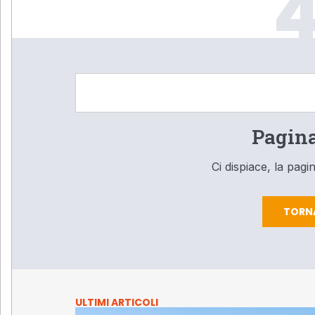
Pagina
Ci dispiace, la pag
TORN
ULTIMI ARTICOLI