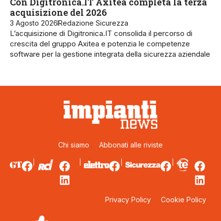
Con Digitronica.IT Axitea completa la terza
acquisizione del 2026
3 Agosto 2026
Redazione Sicurezza
L’acquisizione di Digitronica.IT consolida il percorso di
crescita del gruppo Axitea e potenzia le competenze
software per la gestione integrata della sicurezza aziendale
Chi siamo
Abbonati alle riviste
Privacy Policy
Cookie Policy