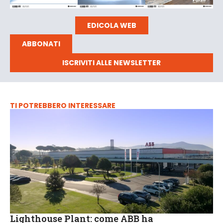
EDICOLA WEB
ABBONATI
ISCRIVITI ALLE NEWSLETTER
TI POTREBBERO INTERESSARE
Lighthouse Plant: come ABB ha