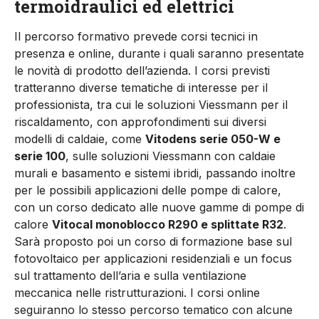
termoidraulici ed elettrici
Il percorso formativo prevede corsi tecnici in
presenza e online, durante i quali saranno presentate
le novità di prodotto dell’azienda. I corsi previsti
tratteranno diverse tematiche di interesse per il
professionista, tra cui le soluzioni Viessmann per il
riscaldamento, con approfondimenti sui diversi
modelli di caldaie, come
Vitodens serie 050-W e
serie 100
, sulle soluzioni Viessmann con caldaie
murali e basamento e sistemi ibridi, passando inoltre
per le possibili applicazioni delle pompe di calore,
con un corso dedicato alle nuove gamme di pompe di
calore
Vitocal monoblocco R290 e splittate R32
.
Sarà proposto poi un corso di formazione base sul
fotovoltaico per applicazioni residenziali e un focus
sul trattamento dell’aria e sulla ventilazione
meccanica nelle ristrutturazioni. I corsi online
seguiranno lo stesso percorso tematico con alcune