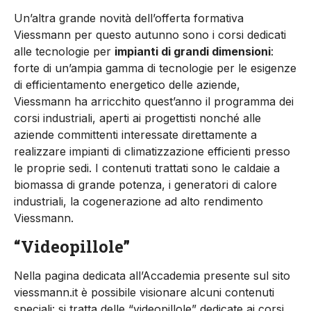
Un’altra grande novità dell’offerta formativa
Viessmann per questo autunno sono i corsi dedicati
alle tecnologie per
impianti di grandi dimensioni
:
forte di un’ampia gamma di tecnologie per le esigenze
di efficientamento energetico delle aziende,
Viessmann ha arricchito quest’anno il programma dei
corsi industriali, aperti ai progettisti nonché alle
aziende committenti interessate direttamente a
realizzare impianti di climatizzazione efficienti presso
le proprie sedi. I contenuti trattati sono le caldaie a
biomassa di grande potenza, i generatori di calore
industriali, la cogenerazione ad alto rendimento
Viessmann.
“Videopillole”
Nella pagina dedicata all’Accademia presente sul sito
viessmann.it è possibile visionare alcuni contenuti
speciali: si tratta delle “videopillole” dedicate ai corsi,