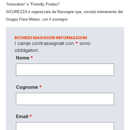
“Innovation” e “Friendly Product”.
SICUREZZA è organizzata da Rassegne spa, società interamente del
Gruppo Fiera Milano, con il sostegno
RICHIEDI MAGGIORI INFORMAZIONI
I campi contrassegnati con
*
sono
obbligatori.
Nome
*
Cognome
*
Email
*