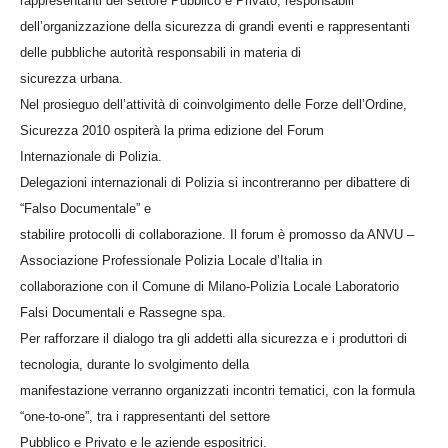
rappresentanti del settore Pubblico e Privato, responsabili
dell’organizzazione della sicurezza di grandi eventi e rappresentanti
delle pubbliche autorità responsabili in materia di
sicurezza urbana.
Nel prosieguo dell’attività di coinvolgimento delle Forze dell’Ordine,
Sicurezza 2010 ospiterà la prima edizione del Forum
Internazionale di Polizia.
Delegazioni internazionali di Polizia si incontreranno per dibattere di
“Falso Documentale” e
stabilire protocolli di collaborazione. Il forum è promosso da ANVU –
Associazione Professionale Polizia Locale d’Italia in
collaborazione con il Comune di Milano-Polizia Locale Laboratorio
Falsi Documentali e Rassegne spa.
Per rafforzare il dialogo tra gli addetti alla sicurezza e i produttori di
tecnologia, durante lo svolgimento della
manifestazione verranno organizzati incontri tematici, con la formula
“one-to-one”, tra i rappresentanti del settore
Pubblico e Privato e le aziende espositrici.