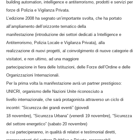
building automation, intelligence e antiterrorismo, prodotti e servizi per
forze di Polizia e Vigilanza Privata.
L’edizione 2008 ha segnato un’importante svolta, che ha portato
all’ampliamento dell’orizzonte tematico della
manifestazione (introduzione dei settori dedicati a Intelligence e
Antiterrorismo, Polizia Locale e Vigilanza Privata), alla
realizzazione di nuovi progetti, al coinvolgimento di nuove categorie di
visitatori, e non ultimo, ad una maggiore
partecipazione in fiera delle Istituzioni, delle Forze dell’Ordine e delle
Organizzazioni Internazionali.
Per la prima volta la manifestazione avrà un partner prestigioso:
UNICRI, organismo delle Nazioni Unite riconosciuto a
livello internazionale, che sarà protagonista attraverso un ciclo di
incontri: “Sicurezza dei grandi eventi” (giovedì
18 novembre), “Sicurezza Urbana” (venerdì 19 novembre), “Sicurezza
del settore energetico” (sabato 20 novembre)
a cui parteciperanno, in qualità di relatori e testimonial diretti,