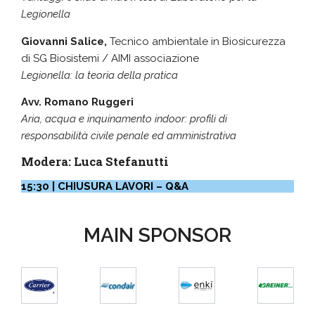
Legionella
Giovanni Salice,
Tecnico ambientale in Biosicurezza
di SG Biosistemi / AIMI associazione
Legionella: la teoria della pratica
Avv. Romano Ruggeri
Aria, acqua e inquinamento indoor: profili di
responsabilità civile penale ed amministrativa
Modera:
Luca Stefanutti
15:30 | CHIUSURA LAVORI – Q&A
MAIN SPONSOR