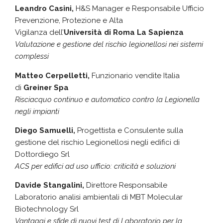
Leandro Casini,
H&S Manager e Responsabile Ufficio
Prevenzione, Protezione e Alta
Vigilanza dell’
Università di Roma La Sapienza
Valutazione e gestione del rischio legionellosi nei sistemi
complessi
Matteo Cerpelletti,
Funzionario vendite Italia
di
Greiner Spa
Risciacquo continuo e automatico contro la Legionella
negli impianti
Diego Samuelli,
Progettista e Consulente sulla
gestione del rischio Legionellosi negli edifici di
Dottordiego Srl
ACS per edifici ad uso ufficio: criticità e soluzioni
Davide Stangalini,
Direttore Responsabile
Laboratorio analisi ambientali di MBT Molecular
Biotechnology Srl
Vantaggi e sfide di nuovi test di Laboratorio per la