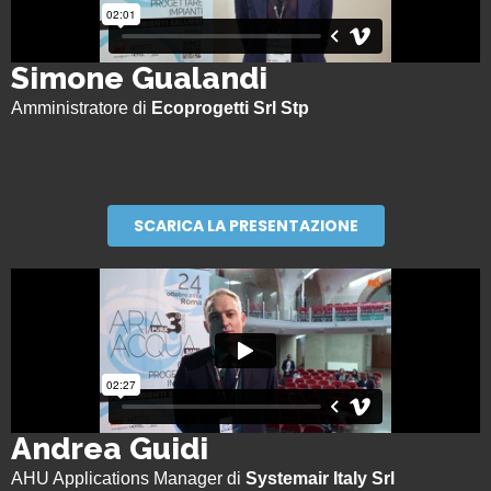
Simone Gualandi
Amministratore di
Ecoprogetti Srl Stp
SCARICA LA PRESENTAZIONE
Andrea Guidi
AHU Applications Manager di
Systemair Italy Srl