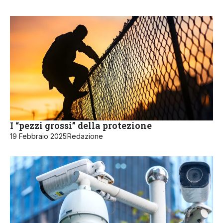
I “pezzi grossi” della protezione
19 Febbraio 2025
Redazione