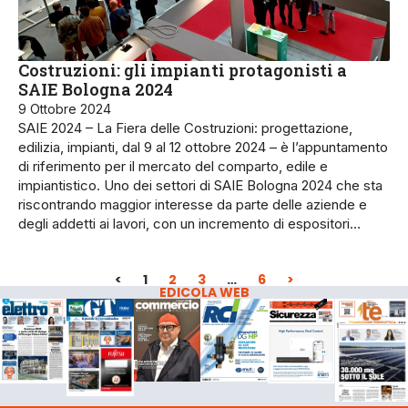
Costruzioni: gli impianti protagonisti a
SAIE Bologna 2024
9 Ottobre 2024
SAIE 2024 – La Fiera delle Costruzioni: progettazione,
edilizia, impianti, dal 9 al 12 ottobre 2024 – è l’appuntamento
di riferimento per il mercato del comparto, edile e
impiantistico. Uno dei settori di SAIE Bologna 2024 che sta
riscontrando maggior interesse da parte delle aziende e
degli addetti ai lavori, con un incremento di espositori…
<
1
2
3
…
6
>
EDICOLA WEB