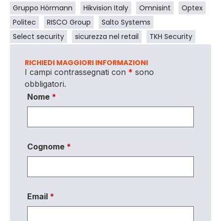
Gruppo Hörmann
Hikvision Italy
Omnisint
Optex
Politec
RISCO Group
Salto Systems
Select security
sicurezza nel retail
TKH Security
RICHIEDI MAGGIORI INFORMAZIONI
I campi contrassegnati con
*
sono
obbligatori.
Nome
*
Cognome
*
Email
*