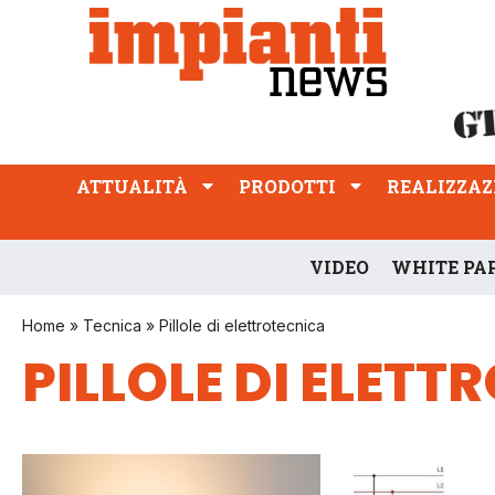
ATTUALITÀ
PRODOTTI
REALIZZAZIONI
PROFESSIONE
ATTUALITÀ
PRODOTTI
REALIZZAZ
VIDEO
WHITE PA
Home
»
Tecnica
»
Pillole di elettrotecnica
PILLOLE DI ELET