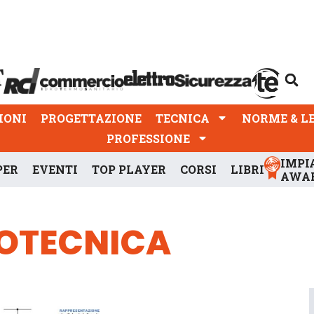
PROGETTAZIONE
TECNICA
NORME & LEGGI
IONI
PROGETTAZIONE
TECNICA
NORME & L
PROFESSIONE
IMPI
PER
EVENTI
TOP PLAYER
CORSI
LIBRI
AWA
TROTECNICA