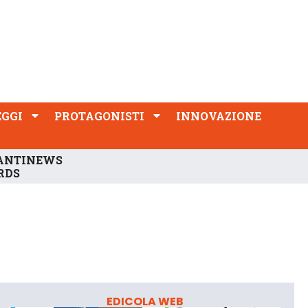
PROTAGONISTI
INNOVAZIONE
EGGI
PROTAGONISTI
INNOVAZIONE
ANTINEWS
RDS
EDICOLA WEB