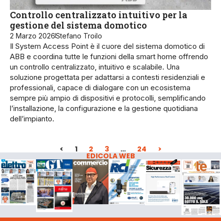
Controllo centralizzato intuitivo per la
gestione del sistema domotico
2 Marzo 2026
Stefano Troilo
Il System Access Point è il cuore del sistema domotico di
ABB e coordina tutte le funzioni della smart home offrendo
un controllo centralizzato, intuitivo e scalabile. Una
soluzione progettata per adattarsi a contesti residenziali e
professionali, capace di dialogare con un ecosistema
sempre più ampio di dispositivi e protocolli, semplificando
l’installazione, la configurazione e la gestione quotidiana
dell’impianto.
<
1
2
3
…
24
>
EDICOLA WEB