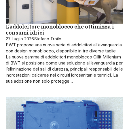
L’addolcitore monoblocco che ottimizza i
consumi idrici
27 Luglio 2026
Stefano Troilo
BWT propone una nuova serie di addolcitori all’avanguardia
con design monoblocco, disponibile in tre diverse taglie
La nuova gamma di addolcitori monoblocco Cillit Millenium
di BWT si posiziona come una soluzione all’avanguardia per
l’eliminazione dei sali di durezza, principali responsabili delle
incrostazioni calcaree nei circuiti idrosanitari e termici. La
sua adozione non solo protegge…