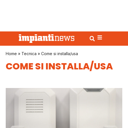
Home
»
Tecnica
»
Come si installa/usa
COME SI INSTALLA/USA