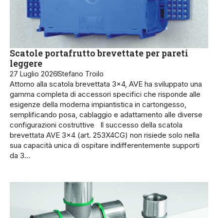
Scatole portafrutto brevettate per pareti
leggere
27 Luglio 2026
Stefano Troilo
Attorno alla scatola brevettata 3×4, AVE ha sviluppato una
gamma completa di accessori specifici che risponde alle
esigenze della moderna impiantistica in cartongesso,
semplificando posa, cablaggio e adattamento alle diverse
configurazioni costruttive Il successo della scatola
brevettata AVE 3×4 (art. 253X4CG) non risiede solo nella
sua capacità unica di ospitare indifferentemente supporti
da 3…