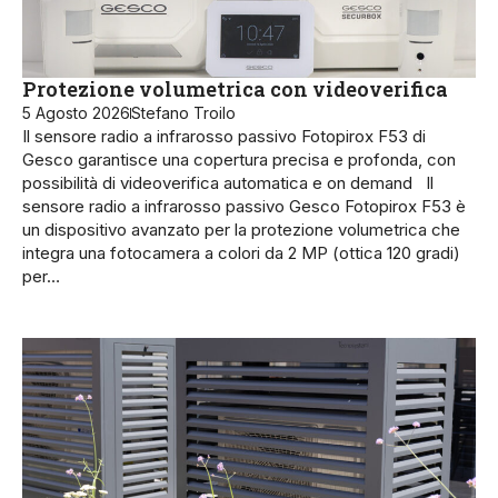
Protezione volumetrica con videoverifica
5 Agosto 2026
Stefano Troilo
Il sensore radio a infrarosso passivo Fotopirox F53 di
Gesco garantisce una copertura precisa e profonda, con
possibilità di videoverifica automatica e on demand Il
sensore radio a infrarosso passivo Gesco Fotopirox F53 è
un dispositivo avanzato per la protezione vo­lumetrica che
integra una foto­camera a colori da 2 MP (ottica 120 gradi)
per…