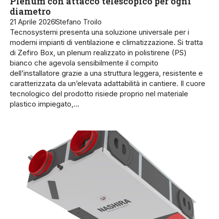
Plenum con attacco telescopico per ogni
diametro
21 Aprile 2026
Stefano Troilo
Tecnosystemi presenta una soluzione universale per i
moderni impianti di ventilazione e climatizzazione. Si tratta
di Zefiro Box, un plenum realizzato in polistirene (PS)
bianco che agevola sensibilmente il compito
dell’installatore grazie a una struttura leggera, resistente e
caratterizzata da un’elevata adattabilità in cantiere. Il cuore
tecnologico del prodotto risiede proprio nel materiale
plastico impiegato,…