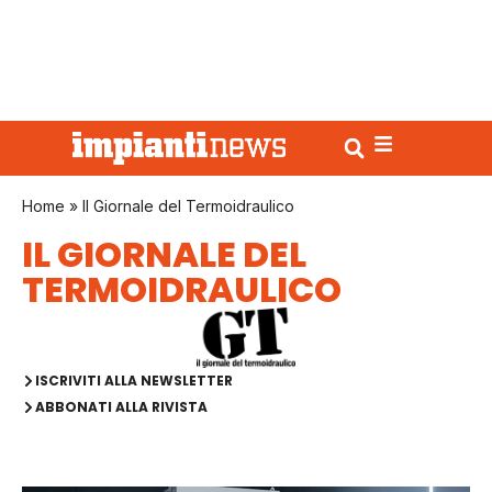
Home
»
Il Giornale del Termoidraulico
IL GIORNALE DEL
TERMOIDRAULICO
ISCRIVITI ALLA NEWSLETTER
ABBONATI ALLA RIVISTA