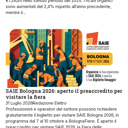
€1.292m nello stesso periodo del 2025. I ricavi organici
sono aumentati del 2,4% rispetto all’anno precedente,
mentre il…
SAIE Bologna 2026: aperto il preaccredito per
visitare la fiera
31 Luglio 2026
Redazione Elettro
Professionisti e operatori del settore possono richiedere
gratuitamente il biglietto per visitare SAIE Bologna 2026, in
programma dal 7 al 10 ottobre a BolognaFiere. È aperto il
preaccredito per visitare SAIE 2026, la Fiera delle