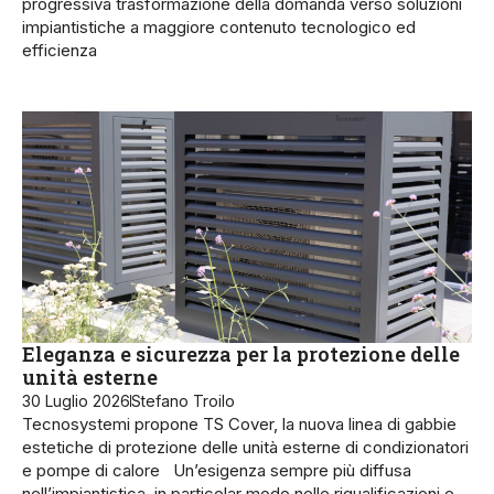
progressiva trasformazione della domanda verso soluzioni
impiantistiche a maggiore contenuto tecnologico ed
efficienza
Eleganza e sicurezza per la protezione delle
unità esterne
30 Luglio 2026
Stefano Troilo
Tecnosystemi propone TS Cover, la nuova linea di gabbie
estetiche di protezione delle unità esterne di condizionatori
e pompe di calore Un’esigenza sempre più diffusa
nell’impiantistica, in particolar modo nelle riqualificazioni e