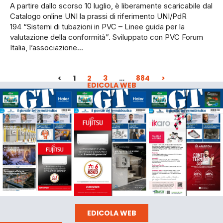
A partire dallo scorso 10 luglio, è liberamente scaricabile dal
Catalogo online UNI la prassi di riferimento UNI/PdR
194 “Sistemi di tubazioni in PVC – Linee guida per la
valutazione della conformità”. Sviluppato con PVC Forum
Italia, l’associazione…
<
1
2
3
…
884
>
EDICOLA WEB
EDICOLA WEB