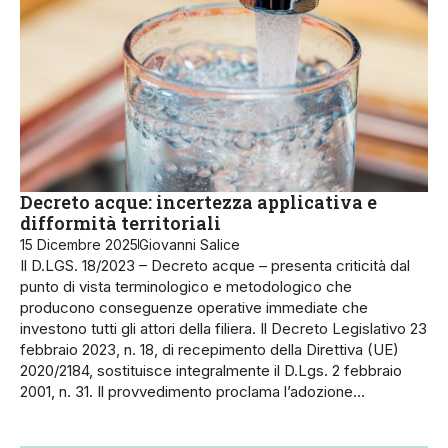
Decreto acque: incertezza applicativa e
difformità territoriali
15 Dicembre 2025
Giovanni Salice
Il D.LGS. 18/2023 – Decreto acque – presenta criticità dal
punto di vista terminologico e metodologico che
producono conseguenze operative immediate che
investono tutti gli attori della filiera. Il Decreto Legislativo 23
febbraio 2023, n. 18, di recepimento della Direttiva (UE)
2020/2184, so­stituisce integralmente il D.Lgs. 2 febbraio
2001, n. 31. Il provvedimento proclama l’adozione…