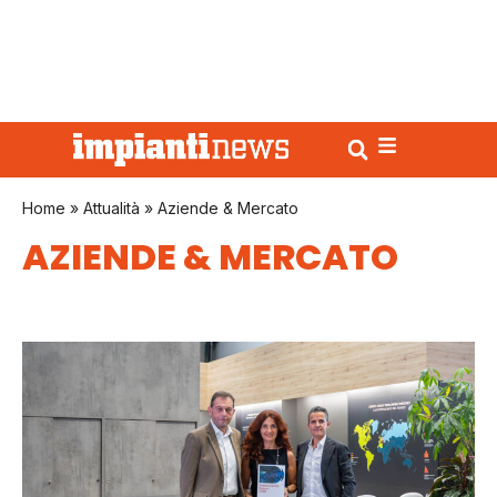
Home
»
Attualità
»
Aziende & Mercato
AZIENDE & MERCATO