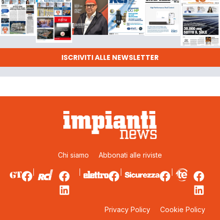
ISCRIVITI ALLE NEWSLETTER
Chi siamo
Abbonati alle riviste
Privacy Policy
Cookie Policy