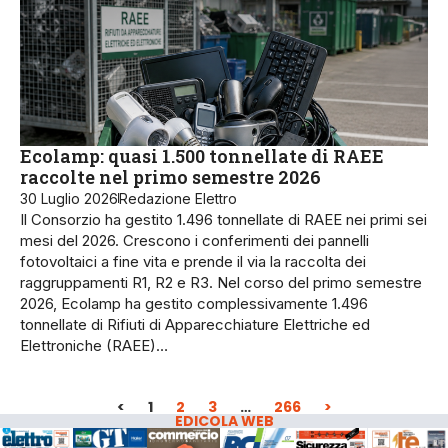
Ecolamp: quasi 1.500 tonnellate di RAEE
raccolte nel primo semestre 2026
30 Luglio 2026
Redazione Elettro
Il Consorzio ha gestito 1.496 tonnellate di RAEE nei primi sei
mesi del 2026. Crescono i conferimenti dei pannelli
fotovoltaici a fine vita e prende il via la raccolta dei
raggruppamenti R1, R2 e R3. Nel corso del primo semestre
2026, Ecolamp ha gestito complessivamente 1.496
tonnellate di Rifiuti di Apparecchiature Elettriche ed
Elettroniche (RAEE)…
<
1
2
3
…
266
>
EDICOLA WEB