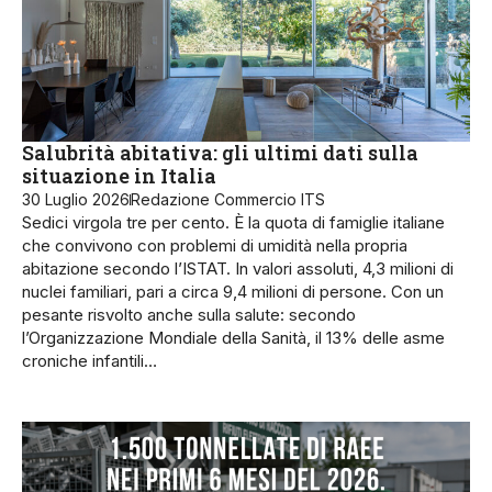
Salubrità abitativa: gli ultimi dati sulla
situazione in Italia
30 Luglio 2026
Redazione Commercio ITS
Sedici virgola tre per cento. È la quota di famiglie italiane
che convivono con problemi di umidità nella propria
abitazione secondo l’ISTAT. In valori assoluti, 4,3 milioni di
nuclei familiari, pari a circa 9,4 milioni di persone. Con un
pesante risvolto anche sulla salute: secondo
l’Organizzazione Mondiale della Sanità, il 13% delle asme
croniche infantili…