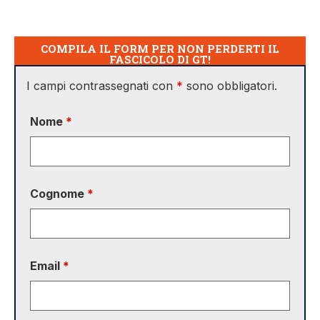
COMPILA IL FORM PER NON PERDERTI IL
FASCICOLO DI GT!
I campi contrassegnati con
*
sono obbligatori.
Nome
*
Cognome
*
Email
*