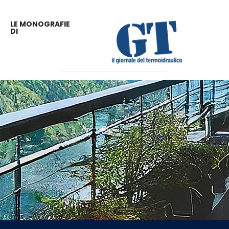
LE MONOGRAFIE
DI