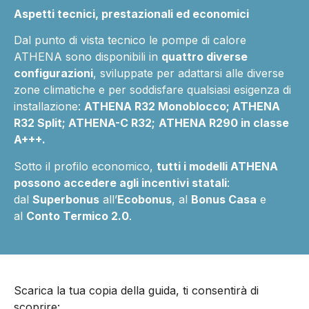
Aspetti tecnici, prestazionali ed economici
Dal punto di vista tecnico le pompe di calore
ATHENA sono disponibili in
quattro diverse
configurazioni
, sviluppate per adattarsi alle diverse
zone climatiche e per soddisfare qualsiasi esigenza di
installazione:
ATHENA R32 Monoblocco; ATHENA
R32 Split; ATHENA-C R32;
ATHENA R290 in classe
A+++.
Sotto il profilo economico,
tutti i modelli ATHENA
possono accedere agli incentivi statali
:
dal
Superbonus
all’
Ecobonus
, al
Bonus Casa
e
al
Conto Termico 2.0
.
Scarica la tua copia della guida, ti consentirà di
scoprire: