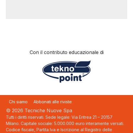
Con il contributo educazionale di
Chi siamo
Abbonati alle riviste
© 2026 Tecniche Nuove Spa
Tutti i diritti riservati. Sede legale: Via Eritrea 21 – 20157
Milano. Capitale sociale: 5.000.000 euro interamente versati.
Codice fiscale, Partita Iva e Iscrizione al Registro delle