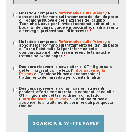
Ho letto e compreso l’
Informativa sulla Privacy
e
sono stato informato sul trattamento dei dati da parte
di Tecniche Nuove e delle aziende del gruppo
Tecniche Nuove per l’invio di contenuti editoriali, e-
book, white paper, guide e monografie, inviti a eventi
e convegni professionali di interesse
*
Ho letto e compreso l’
Informativa sulla Privacy
e
sono stato informato sul trattamento dei dati da parte
di Tekno Point Italia Srl per informazioni e
comunicazioni di interesse inerenti le tematiche
trattate nel white paper
*
Desidero ricevere la newsletter di GT - Il giornale
del termoidraulico, ho letto l’
Informativa sulla
Privacy
di Tecniche Nuove e acconsento al
trattamento dei miei dati per questa finalità
Desidero ricevere le comunicazioni su eventi,
prodotti, offerte commerciali e contenuti speciali di
GT - Il giornale del termoidraulico, ho letto
l’
Informativa sulla Privacy
di Tecniche Nuove e
acconsento al trattamento dei miei dati per questa
finalità