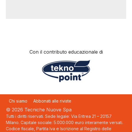
Con il contributo educazionale di
Chi siamo
Abbonati alle riviste
© 2026 Tecniche Nuove Spa
Tutti i diritti riservati. Sede legale: Via Eritrea 21 – 20157
Milano. Capitale sociale: 5.000.000 euro interamente versati.
Codice fiscale, Partita Iva e Iscrizione al Registro delle