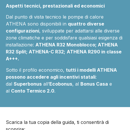
Aspetti tecnici, prestazionali ed economici
Dal punto di vista tecnico le pompe di calore
ATHENA sono disponibili in
quattro diverse
configurazioni
, sviluppate per adattarsi alle diverse
zone climatiche e per soddisfare qualsiasi esigenza di
installazione:
ATHENA R32 Monoblocco; ATHENA
R32 Split; ATHENA-C R32;
ATHENA R290 in classe
A+++.
Sotto il profilo economico,
tutti i modelli ATHENA
possono accedere agli incentivi statali
:
dal
Superbonus
all’
Ecobonus
, al
Bonus Casa
e
al
Conto Termico 2.0
.
Scarica la tua copia della guida, ti consentirà di
scoprire: