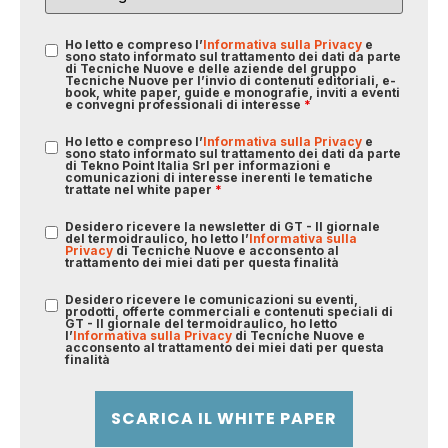
Ho letto e compreso l’
Informativa sulla Privacy
e
sono stato informato sul trattamento dei dati da parte
di Tecniche Nuove e delle aziende del gruppo
Tecniche Nuove per l’invio di contenuti editoriali, e-
book, white paper, guide e monografie, inviti a eventi
e convegni professionali di interesse
*
Ho letto e compreso l’
Informativa sulla Privacy
e
sono stato informato sul trattamento dei dati da parte
di Tekno Point Italia Srl per informazioni e
comunicazioni di interesse inerenti le tematiche
trattate nel white paper
*
Desidero ricevere la newsletter di GT - Il giornale
del termoidraulico, ho letto l’
Informativa sulla
Privacy
di Tecniche Nuove e acconsento al
trattamento dei miei dati per questa finalità
Desidero ricevere le comunicazioni su eventi,
prodotti, offerte commerciali e contenuti speciali di
GT - Il giornale del termoidraulico, ho letto
l’
Informativa sulla Privacy
di Tecniche Nuove e
acconsento al trattamento dei miei dati per questa
finalità