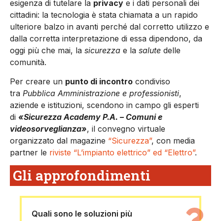
esigenza di tutelare la
privacy
e i dati personali dei
cittadini: la tecnologia è stata chiamata a un rapido
ulteriore balzo in avanti perché dal corretto utilizzo e
dalla corretta interpretazione di essa dipendono, da
oggi più che mai, la
sicurezza
e la
salute
delle
comunità.
Per creare un
punto di incontro
condiviso
tra
Pubblica Amministrazione e professionisti
,
aziende e istituzioni, scendono in campo gli esperti
di
«Sicurezza Academy P.A. – Comuni e
videosorveglianza»
, il convegno virtuale
organizzato dal magazine
“Sicurezza”
, con media
partner le
riviste “L’impianto elettrico” ed “Elettro”
.
Gli approfondimenti
Quali sono le soluzioni più