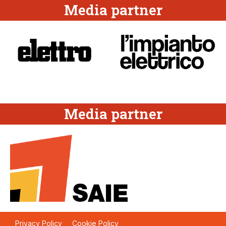
Media partner
Media partner
Privacy Policy
Cookie Policy