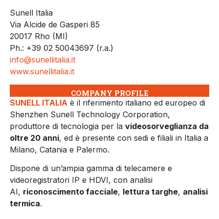
Sunell Italia
Via Alcide de Gasperi 85
20017 Rho (MI)
Ph.: +39 02 50043697 (r.a.)
info@sunellitalia.it
www.sunellitalia.it
COMPANY PROFILE
SUNELL ITALIA
è il riferimento italiano ed europeo di
Shenzhen Sunell Technology Corporation,
produttore di tecnologia per la
videosorveglianza da
oltre 20 anni
, ed è presente con sedi e filiali in Italia a
Milano, Catania e Palermo.
Dispone di un’ampia gamma di telecamere e
videoregistratori IP e HDVI, con analisi
AI,
riconoscimento facciale
,
lettura targhe
,
analisi
termica
.