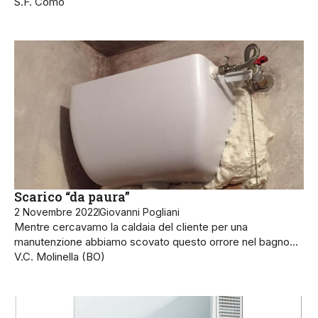
S.F. Como
Scarico “da paura”
2 Novembre 2022
Giovanni Pogliani
Mentre cercavamo la caldaia del cliente per una
manutenzione abbiamo scovato questo orrore nel bagno…
V.C. Molinella (BO)