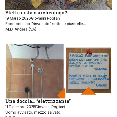
Elettricista o archeologo?
19 Marzo 2026
Giovanni Pogliani
Ecco cosa ho “rinvenuto” sotto le piastrelle…
M.D. Angera (VA)
Una doccia… “elettrizzante”
11 Dicembre 2025
Giovanni Pogliani
Uomo avvisato, mezzo salvato…