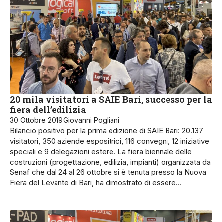
20 mila visitatori a SAIE Bari, successo per la
fiera dell’edilizia
30 Ottobre 2019
Giovanni Pogliani
Bilancio positivo per la prima edizione di SAIE Bari: 20.137
visitatori, 350 aziende espositrici, 116 convegni, 12 iniziative
speciali e 9 delegazioni estere. La fiera biennale delle
costruzioni (progettazione, edilizia, impianti) organizzata da
Senaf che dal 24 al 26 ottobre si è tenuta presso la Nuova
Fiera del Levante di Bari, ha dimostrato di essere…