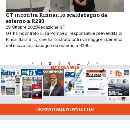
GT incontra Rinnai: lo scaldabagno da
esterno a R290
29 Ottobre 2025
Redazione GT
GT ha incontrato Elisa Pompeo, responsabile prevendita di
Rinnai Italia S.r.l., che ha illustrato tutti i vantaggi e i benefici
del nuovo scaldabagno da esterno a R290.
<
1
2
3
4
…
7
>
EDICOLA WEB
ISCRIVITI ALLE NEWSLETTER