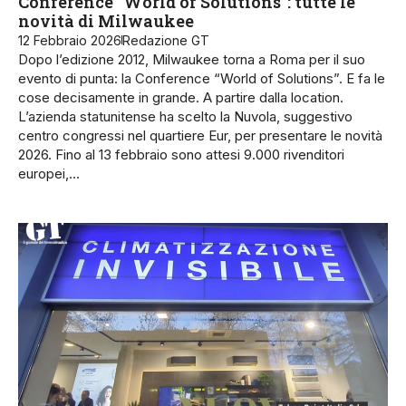
Conference “World of Solutions”: tutte le
novità di Milwaukee
12 Febbraio 2026
Redazione GT
Dopo l’edizione 2012, Milwaukee torna a Roma per il suo
evento di punta: la Conference “World of Solutions”. E fa le
cose decisamente in grande. A partire dalla location.
L’azienda statunitense ha scelto la Nuvola, suggestivo
centro congressi nel quartiere Eur, per presentare le novità
2026. Fino al 13 febbraio sono attesi 9.000 rivenditori
europei,…