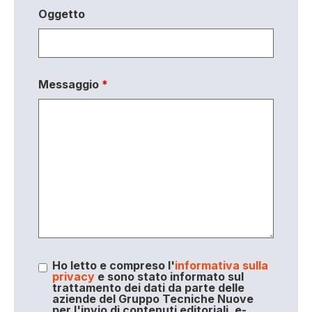
Oggetto
Messaggio
*
Ho letto e compreso l'
informativa sulla
privacy
e sono stato informato sul
trattamento dei dati da parte delle
aziende del Gruppo Tecniche Nuove
per l'invio di contenuti editoriali, e-