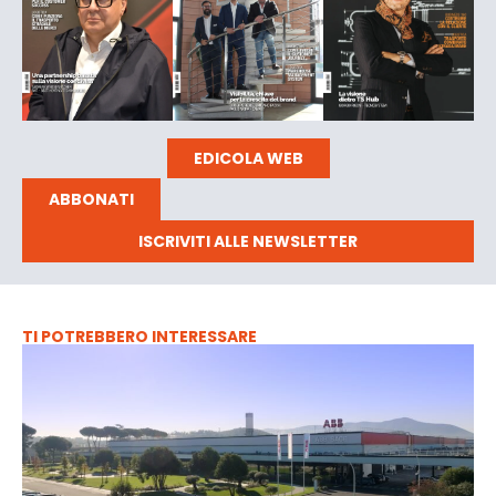
EDICOLA WEB
ABBONATI
ISCRIVITI ALLE NEWSLETTER
TI POTREBBERO INTERESSARE