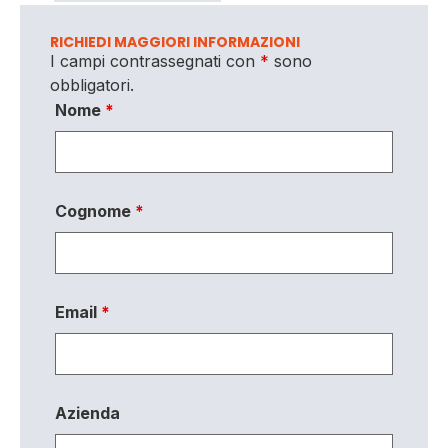
RICHIEDI MAGGIORI INFORMAZIONI
I campi contrassegnati con
*
sono
obbligatori.
Nome
*
Cognome
*
Email
*
Azienda