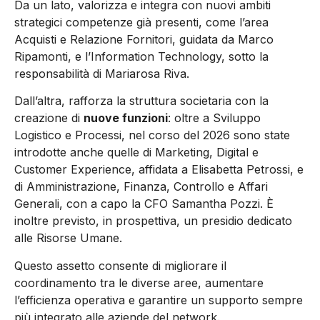
Da un lato, valorizza e integra con nuovi ambiti
strategici competenze già presenti, come l’area
Acquisti e Relazione Fornitori, guidata da Marco
Ripamonti, e l’Information Technology, sotto la
responsabilità di Mariarosa Riva.
Dall’altra, rafforza la struttura societaria con la
creazione di
nuove funzioni
: oltre a Sviluppo
Logistico e Processi, nel corso del 2026 sono state
introdotte anche quelle di Marketing, Digital e
Customer Experience, affidata a Elisabetta Petrossi, e
di Amministrazione, Finanza, Controllo e Affari
Generali, con a capo la CFO Samantha Pozzi. È
inoltre previsto, in prospettiva, un presidio dedicato
alle Risorse Umane.
Questo assetto consente di migliorare il
coordinamento tra le diverse aree, aumentare
l’efficienza operativa e garantire un supporto sempre
più integrato alle aziende del network.