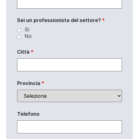
Sei un professionista del settore?
*
Sì
No
Città
*
Provincia
*
Telefono