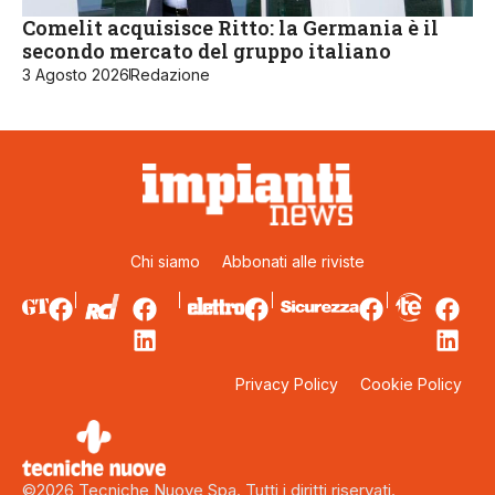
Comelit acquisisce Ritto: la Germania è il
secondo mercato del gruppo italiano
3 Agosto 2026
Redazione
Chi siamo
Abbonati alle riviste
Privacy Policy
Cookie Policy
©2026 Tecniche Nuove Spa. Tutti i diritti riservati.