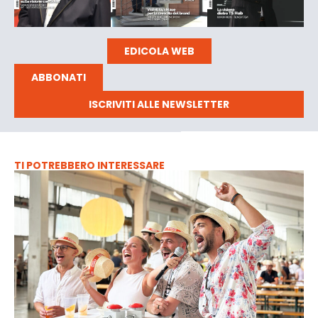
EDICOLA WEB
ABBONATI
ISCRIVITI ALLE NEWSLETTER
TI POTREBBERO INTERESSARE