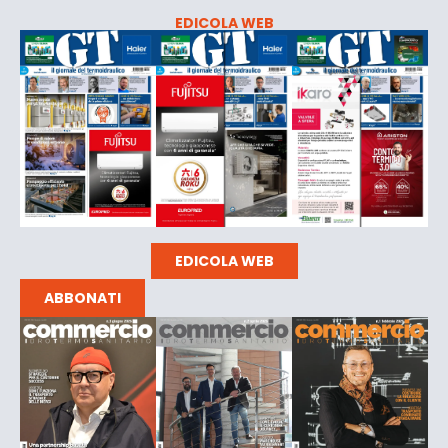
EDICOLA WEB
EDICOLA WEB
ABBONATI