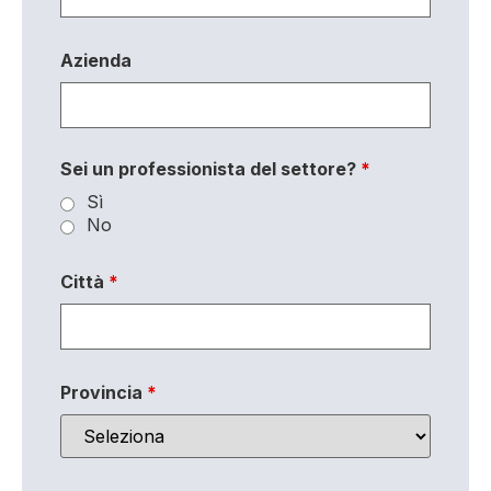
Azienda
Sei un professionista del settore?
*
Sì
No
Città
*
Provincia
*