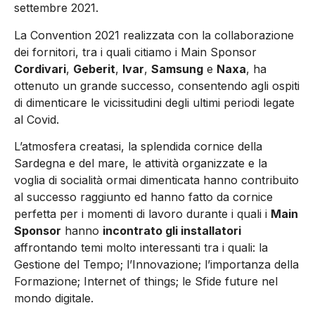
settembre 2021.
La Convention 2021 realizzata con la collaborazione
dei fornitori, tra i quali citiamo i Main Sponsor
Cordivari
,
Geberit
,
Ivar
,
Samsung
e
Naxa
, ha
ottenuto un grande successo, consentendo agli ospiti
di dimenticare le vicissitudini degli ultimi periodi legate
al Covid.
L’atmosfera creatasi, la splendida cornice della
Sardegna e del mare, le attività organizzate e la
voglia di socialità ormai dimenticata hanno contribuito
al successo raggiunto ed hanno fatto da cornice
perfetta per i momenti di lavoro durante i quali i
Main
Sponsor
hanno
incontrato gli installatori
affrontando temi molto interessanti tra i quali: la
Gestione del Tempo; l’Innovazione; l’importanza della
Formazione; Internet of things; le Sfide future nel
mondo digitale.