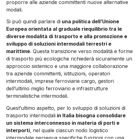
proporre alle aziende committenti nuove alternative
modali.
Si può quindi parlare di
una politica dell’Unione
Europea orientata al graduale riequilibrio tra le
diverse modalità di trasporto e alla promozione e
sviluppo di soluzioni intermodali terrestri e
marittime
. Questa transizione verso modalità e forme
di trasporto più ecologiche richiederà sicuramente un
approccio sistemico e una maggiore collaborazione
tra aziende committenti, istituzioni, operatori
intermodali, imprese ferroviarie cargo, gestori
dell’ultimo miglio ferroviario e infrastrutture
terminalistiche intermodali.
Quest’ultimo aspetto, per lo sviluppo di soluzioni di
trasporto intermodali
in Italia bisogna consolidare
un sistema interconnesso in materia di porti e
interporti
, nel quale ciascun nodo logistico
intermodale persegua specifiche funzioni con una