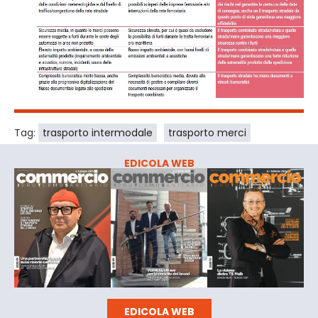
Tag:
trasporto intermodale
trasporto merci
EDICOLA WEB
EDICOLA WEB