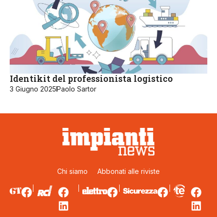
Identikit del professionista logistico
3 Giugno 2025
Paolo Sartor
Chi siamo
Abbonati alle riviste