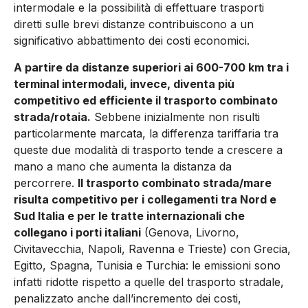
intermodale e la possibilità di effettuare trasporti
diretti sulle brevi distanze contribuiscono a un
significativo abbattimento dei costi economici.
A partire da distanze superiori ai 600-700 km tra i
terminal intermodali, invece, diventa più
competitivo ed efficiente il trasporto combinato
strada/rotaia.
Sebbene inizialmente non risulti
particolarmente marcata, la differenza tariffaria tra
queste due modalità di trasporto tende a crescere a
mano a mano che aumenta la distanza da
percorrere.
Il trasporto combinato strada/mare
risulta competitivo per i collegamenti tra Nord e
Sud Italia e per le tratte internazionali che
collegano i porti italiani
(Genova, Livorno,
Civitavecchia, Napoli, Ravenna e Trieste) con Grecia,
Egitto, Spagna, Tunisia e Turchia: le emissioni sono
infatti ridotte rispetto a quelle del trasporto stradale,
penalizzato anche dall’incremento dei costi,