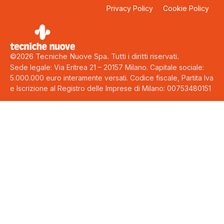
Privacy Policy
Cookie Policy
©2026 Tecniche Nuove Spa. Tutti i diritti riservati.
Sede legale: Via Eritrea 21 – 20157 Milano. Capitale sociale:
5.000.000 euro interamente versati. Codice fiscale, Partita Iva
e Iscrizione al Registro delle Imprese di Milano: 00753480151