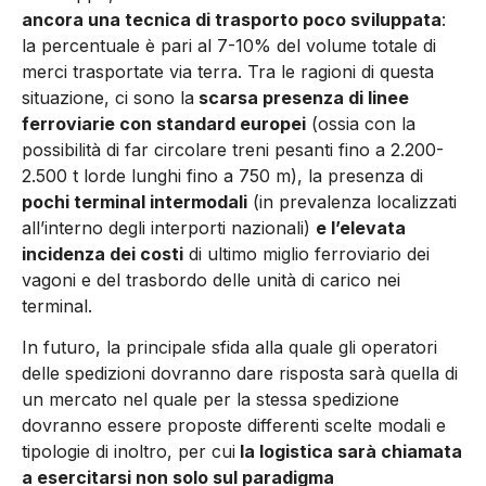
ancora una tecnica di trasporto poco sviluppata
:
la percentuale è pari al 7-10% del volume totale di
merci trasportate via terra. Tra le ragioni di questa
situazione, ci sono la
scarsa presenza di linee
ferroviarie con standard europei
(ossia con la
possibilità di far circolare treni pesanti fino a 2.200-
2.500 t lorde lunghi fino a 750 m), la presenza di
pochi terminal intermodali
(in prevalenza localizzati
all’interno degli interporti nazionali)
e l’elevata
incidenza dei costi
di ultimo miglio ferroviario dei
vagoni e del trasbordo delle unità di carico nei
terminal.
In futuro, la principale sfida alla quale gli operatori
delle spedizioni dovranno dare risposta sarà quella di
un mercato nel quale per la stessa spedizione
dovranno essere proposte differenti scelte modali e
tipologie di inoltro, per cui
la logistica sarà chiamata
a esercitarsi non solo sul paradigma