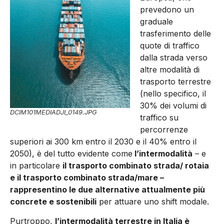
prevedono un
graduale
trasferimento delle
quote di traffico
dalla strada verso
altre modalità di
trasporto terrestre
(nello specifico, il
30% dei volumi di
DCIM101MEDIADJI_0149.JPG
traffico su
percorrenze
superiori ai 300 km entro il 2030 e il 40% entro il
2050), è del tutto evidente come
l’intermodalità
– e
in particolare
il trasporto combinato strada/ rotaia
e il trasporto combinato strada/mare –
rappresentino le due alternative attualmente più
concrete e sostenibili
per attuare uno shift modale.
Purtroppo,
l’intermodalità terrestre in Italia è