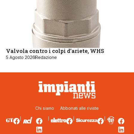
Valvola contro i colpi d’ariete, WHS
5 Agosto 2026
Redazione
Chi siamo
Abbonati alle riviste