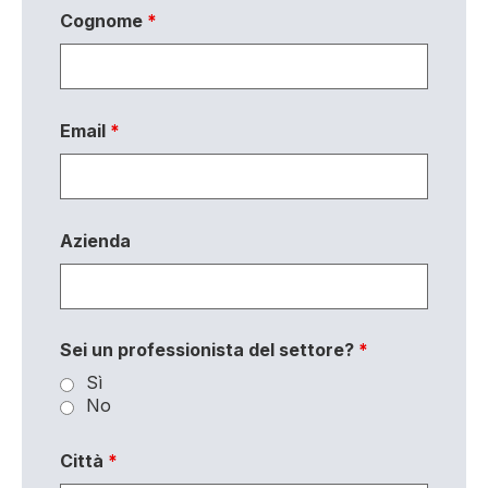
Cognome
*
Email
*
Azienda
Sei un professionista del settore?
*
Sì
No
Città
*