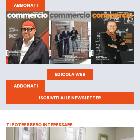
ABBONATI
EDICOLA WEB
ABBONATI
ISCRIVITI ALLE NEWSLETTER
TI POTREBBERO INTERESSARE