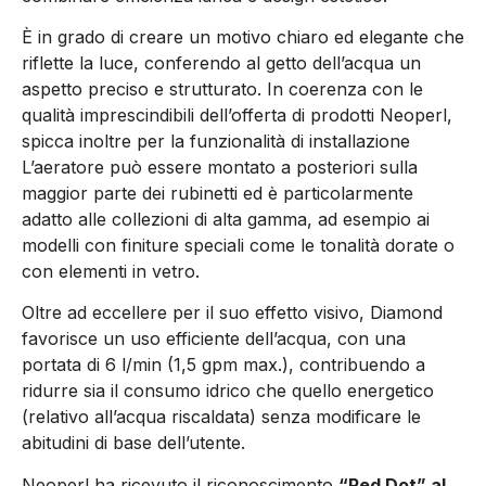
È in grado di creare un motivo chiaro ed elegante che
riflette la luce, conferendo al getto dell’acqua un
aspetto preciso e strutturato. In coerenza con le
qualità imprescindibili dell’offerta di prodotti Neoperl,
spicca inoltre per la funzionalità di installazione
L’aeratore può essere montato a posteriori sulla
maggior parte dei rubinetti ed è particolarmente
adatto alle collezioni di alta gamma, ad esempio ai
modelli con finiture speciali come le tonalità dorate o
con elementi in vetro.
Oltre ad eccellere per il suo effetto visivo, Diamond
favorisce un uso efficiente dell’acqua, con una
portata di 6 l/min (1,5 gpm max.), contribuendo a
ridurre sia il consumo idrico che quello energetico
(relativo all’acqua riscaldata) senza modificare le
abitudini di base dell’utente.
Neoperl ha ricevuto il riconoscimento
“Red Dot” al