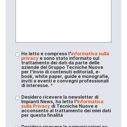
Ho letto e compreso l'
informativa sulla
privacy
e sono stato informato sul
trattamento dei dati da parte delle
aziende del Gruppo Tecniche Nuove
per l'invio di contenuti editoriali, e-
book, white paper, guide e monografie,
inviti a eventi e convegni professionali
di interesse.
*
Desidero ricevere la newsletter di
Impianti News, ho letto l'
Informativa
sulla Privacy
di Tecniche Nuove e
acconsento al trattamento dei miei dati
per questa finalità
Desidero ricevere le comunicazioni su