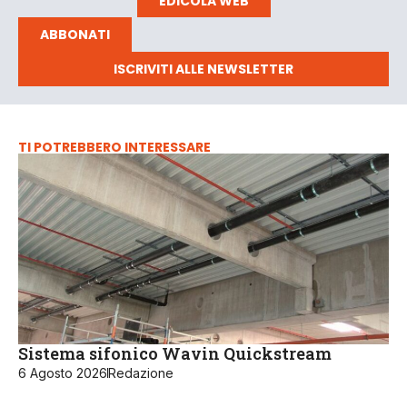
EDICOLA WEB
ABBONATI
ISCRIVITI ALLE NEWSLETTER
TI POTREBBERO INTERESSARE
Sistema sifonico Wavin Quickstream
6 Agosto 2026
Redazione