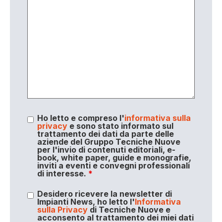
Ho letto e compreso l'
informativa sulla
privacy
e sono stato informato sul
trattamento dei dati da parte delle
aziende del Gruppo Tecniche Nuove
per l'invio di contenuti editoriali, e-
book, white paper, guide e monografie,
inviti a eventi e convegni professionali
di interesse.
*
Desidero ricevere la newsletter di
Impianti News, ho letto l'
Informativa
sulla Privacy
di Tecniche Nuove e
acconsento al trattamento dei miei dati