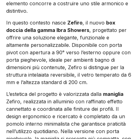
elemento concorre a costruire uno stile armonico e
distintivo.
In questo contesto nasce
Zefiro
, il nuovo
box
doccia della gamma Ibra Showers
, progettato per
offrire una soluzione elegante, funzionale e
altamente personalizzabile. Disponibile con porta
pivot con apertura a 90° verso l’esterno oppure con
porta pieghevole, ideale per ambienti bagno di
dimensioni più contenute, Zefiro si distingue per la
struttura intelaiata reversibile, il vetro temperato da 6
mm e l’altezza standard di 200 cm.
L’estetica del progetto è valorizzata dalla
maniglia
Zefiro, realizzata in alluminio con raffinato effetto
cannettato e coordinata alle finiture dei profili. Il
design ergonomico e ricercato è completato da un
pomolo interno minimalista che garantisce praticità
nell’utilizzo quotidiano. Nella versione con porta
pieghevole, la maniglia si presenta più compatta, con