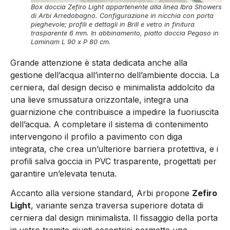
Box doccia Zefiro Light appartenente alla linea Ibra Showers
di Arbi Arredobagno. Configurazione in nicchia con porta
pieghevole; profili e dettagli in Brill e vetro in finitura
trasparente 6 mm. In abbinamento, piatto doccia Pegaso in
Laminam L 90 x P 80 cm.
Grande attenzione è stata dedicata anche alla
gestione dell’acqua all’interno dell’ambiente doccia. La
cerniera, dal design deciso e minimalista addolcito da
una lieve smussatura orizzontale, integra una
guarnizione che contribuisce a impedire la fuoriuscita
dell’acqua. A completare il sistema di contenimento
intervengono il profilo a pavimento con diga
integrata, che crea un’ulteriore barriera protettiva, e i
profili salva goccia in PVC trasparente, progettati per
garantire un’elevata tenuta.
Accanto alla versione standard, Arbi propone
Zefiro
Light
, variante senza traversa superiore dotata di
cerniera dal design minimalista. Il fissaggio della porta