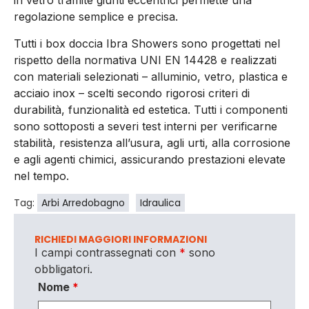
in vetro tramite giunti eccentrici permette una
regolazione semplice e precisa.
Tutti i box doccia Ibra Showers sono progettati nel
rispetto della normativa UNI EN 14428 e realizzati
con materiali selezionati – alluminio, vetro, plastica e
acciaio inox – scelti secondo rigorosi criteri di
durabilità, funzionalità ed estetica. Tutti i componenti
sono sottoposti a severi test interni per verificarne
stabilità, resistenza all’usura, agli urti, alla corrosione
e agli agenti chimici, assicurando prestazioni elevate
nel tempo.
Tag:
Arbi Arredobagno
Idraulica
RICHIEDI MAGGIORI INFORMAZIONI
I campi contrassegnati con
*
sono
obbligatori.
Nome
*