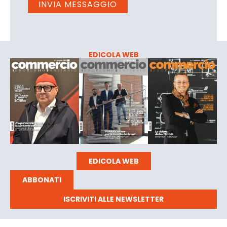
EDICOLA WEB
EDICOLA WEB
ABBONATI
ISCRIVITI ALLE NEWSLETTER