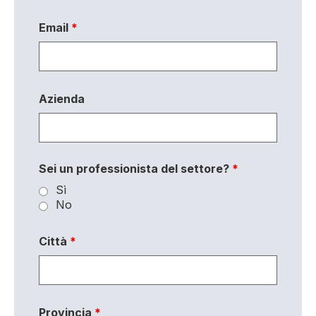
Email
*
Azienda
Sei un professionista del settore?
*
Sì
No
Città
*
Provincia
*