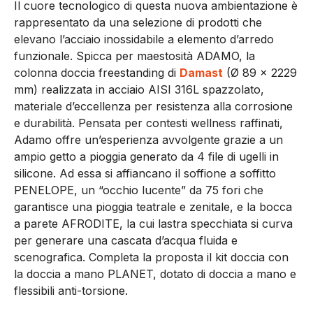
Il cuore tecnologico di questa nuova ambientazione è
rappresentato da una selezione di prodotti che
elevano l’acciaio inossidabile a elemento d’arredo
funzionale. Spicca per maestosità ADAMO, la
colonna doccia freestanding di
Damast
(Ø 89 x 2229
mm) realizzata in acciaio AISI 316L spazzolato,
materiale d’eccellenza per resistenza alla corrosione
e durabilità. Pensata per contesti wellness raffinati,
Adamo offre un’esperienza avvolgente grazie a un
ampio getto a pioggia generato da 4 file di ugelli in
silicone. Ad essa si affiancano il soffione a soffitto
PENELOPE, un “occhio lucente” da 75 fori che
garantisce una pioggia teatrale e zenitale, e la bocca
a parete AFRODITE, la cui lastra specchiata si curva
per generare una cascata d’acqua fluida e
scenografica. Completa la proposta il kit doccia con
la doccia a mano PLANET, dotato di doccia a mano e
flessibili anti-torsione.