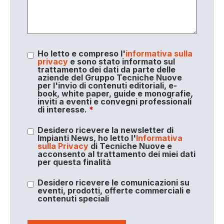
Ho letto e compreso l'
informativa sulla
privacy
e sono stato informato sul
trattamento dei dati da parte delle
aziende del Gruppo Tecniche Nuove
per l'invio di contenuti editoriali, e-
book, white paper, guide e monografie,
inviti a eventi e convegni professionali
di interesse.
*
Desidero ricevere la newsletter di
Impianti News, ho letto l'
Informativa
sulla Privacy
di Tecniche Nuove e
acconsento al trattamento dei miei dati
per questa finalità
Desidero ricevere le comunicazioni su
eventi, prodotti, offerte commerciali e
contenuti speciali