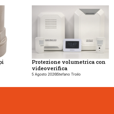
pi
Protezione volumetrica con
videoverifica
5 Agosto 2026
Stefano Troilo