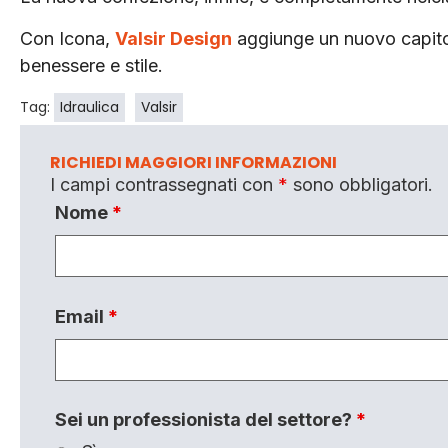
Con Icona,
Valsir Design
aggiunge un nuovo capitol
benessere e stile.
Tag:
Idraulica
Valsir
RICHIEDI MAGGIORI INFORMAZIONI
I campi contrassegnati con
*
sono obbligatori.
Nome
*
Email
*
Sei un professionista del settore?
*