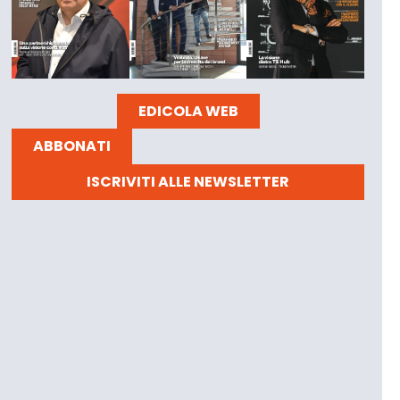
EDICOLA WEB
ABBONATI
ISCRIVITI ALLE NEWSLETTER