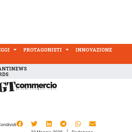
PROTAGONISTI
INNOVAZIONE
EGGI
PROTAGONISTI
INNOVAZIONE
ANTINEWS
RDS
Condividi