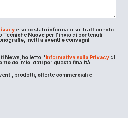
rivacy
e sono stato informato sul trattamento
o Tecniche Nuove per l'invio di contenuti
onografie, inviti a eventi e convegni
i News, ho letto l'
Informativa sulla Privacy
di
to dei miei dati per questa finalità
enti, prodotti, offerte commerciali e