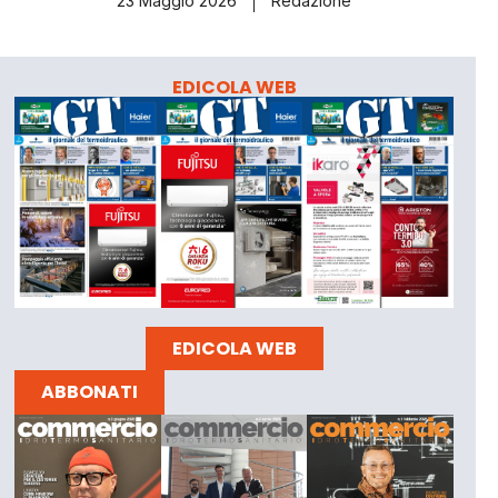
23 Maggio 2026
Redazione
EDICOLA WEB
EDICOLA WEB
ABBONATI