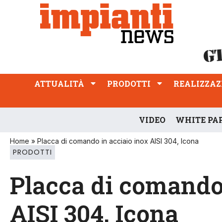
ATTUALITÀ
PRODOTTI
REALIZZAZIONI
PROFESSIONE
ATTUALITÀ
PRODOTTI
REALIZZAZ
VIDEO
WHITE PA
Home
»
Placca di comando in acciaio inox AISI 304, Icona
PRODOTTI
Placca di comando 
AISI 304, Icona