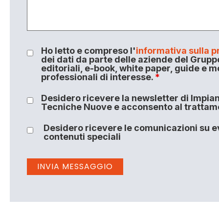
Ho letto e compreso l'
informativa sulla p
dei dati da parte delle aziende del Grupp
editoriali, e-book, white paper, guide e m
professionali di interesse.
*
Desidero ricevere la newsletter di Impiant
Tecniche Nuove e acconsento al trattamen
Desidero ricevere le comunicazioni su ev
contenuti speciali