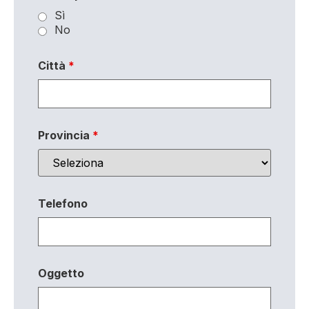
Sì
No
Città
*
Provincia
*
Telefono
Oggetto