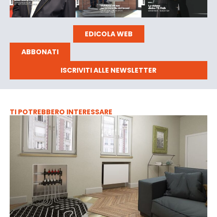
EDICOLA WEB
ABBONATI
ISCRIVITI ALLE NEWSLETTER
TI POTREBBERO INTERESSARE