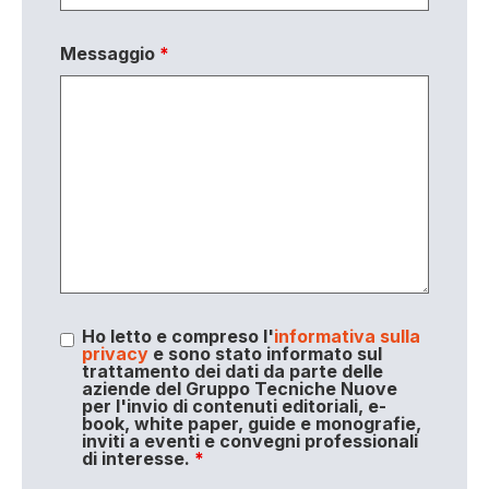
Messaggio
*
Ho letto e compreso l'
informativa sulla
privacy
e sono stato informato sul
trattamento dei dati da parte delle
aziende del Gruppo Tecniche Nuove
per l'invio di contenuti editoriali, e-
book, white paper, guide e monografie,
inviti a eventi e convegni professionali
di interesse.
*