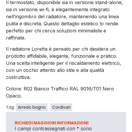
Il termostato, disponibile sia in versione stand-alone,
sia in versione wi-fi, è elegantemente integrato
nell’ingombro del radiatore, mantenendo una linea
pulita e discreta. Questo dettaglio estetico lo rende
perfetto per chi cerca soluzioni minimaliste e
raffinate.
Il radiatore Loretta è pensato per chi desidera un
prodotto affidabile, elegante, funzionale e pratico.
Una scelta intelligente per il riscaldamento elettrico,
con un occhio attento allo stile e alla qualità
costruttiva.
Colore: R02 Bianco Traffico RAL 9016/T01 Nero
Opaco.
Tag:
Arredo bagno
Cordivari
RICHIEDI MAGGIORI INFORMAZIONI
I campi contrassegnati con
*
sono