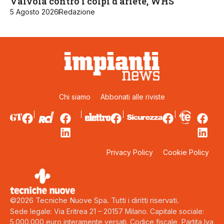
Valvola contro i colpi d’ariete, WHS
5 Agosto 2026
Redazione
Chi siamo
Abbonati alle riviste
Privacy Policy
Cookie Policy
©2026 Tecniche Nuove Spa. Tutti i diritti riservati.
Sede legale: Via Eritrea 21 – 20157 Milano. Capitale sociale:
5.000.000 euro interamente versati. Codice fiscale, Partita Iva