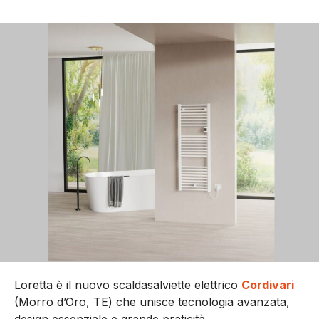
Loretta è il nuovo scaldasalviette elettrico
Cordivari
(Morro d’Oro, TE) che unisce tecnologia avanzata,
design essenziale e grande praticità.