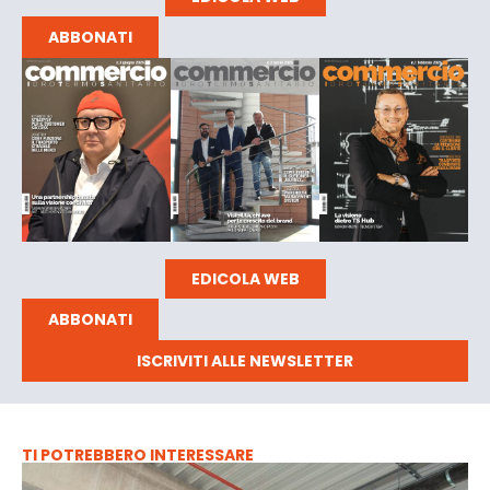
ABBONATI
EDICOLA WEB
ABBONATI
ISCRIVITI ALLE NEWSLETTER
TI POTREBBERO INTERESSARE