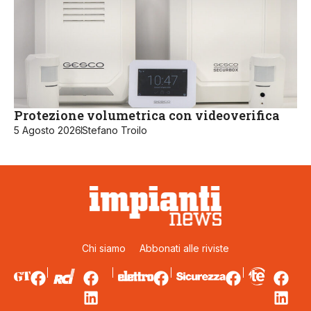
Protezione volumetrica con videoverifica
5 Agosto 2026
Stefano Troilo
Chi siamo
Abbonati alle riviste