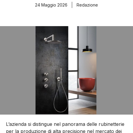
24 Maggio 2026
Redazione
L’azienda si distingue nel panorama delle rubinetterie
per la produzione di alta precisione nel mercato dei