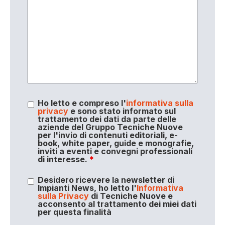
Ho letto e compreso l'
informativa sulla
privacy
e sono stato informato sul
trattamento dei dati da parte delle
aziende del Gruppo Tecniche Nuove
per l'invio di contenuti editoriali, e-
book, white paper, guide e monografie,
inviti a eventi e convegni professionali
di interesse.
*
Desidero ricevere la newsletter di
Impianti News, ho letto l'
Informativa
sulla Privacy
di Tecniche Nuove e
acconsento al trattamento dei miei dati
per questa finalità