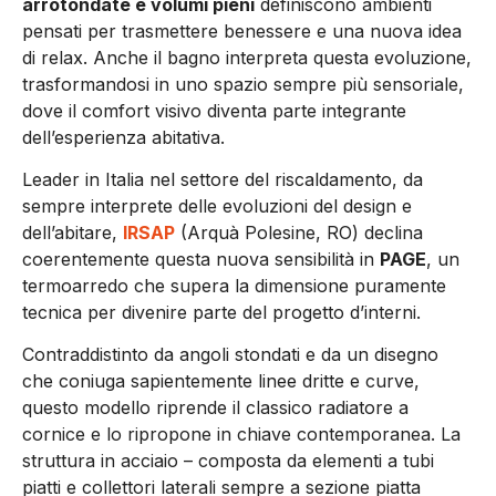
arrotondate e volumi pieni
definiscono ambienti
pensati per trasmettere benessere e una nuova idea
di relax. Anche il bagno interpreta questa evoluzione,
trasformandosi in uno spazio sempre più sensoriale,
dove il comfort visivo diventa parte integrante
dell’esperienza abitativa.
Leader in Italia nel settore del riscaldamento, da
sempre interprete delle evoluzioni del design e
dell’abitare,
IRSAP
(Arquà Polesine, RO) declina
coerentemente questa nuova sensibilità in
PAGE
, un
termoarredo che supera la dimensione puramente
tecnica per divenire parte del progetto d’interni.
Contraddistinto da angoli stondati e da un disegno
che coniuga sapientemente linee dritte e curve,
questo modello riprende il classico radiatore a
cornice e lo ripropone in chiave contemporanea. La
struttura in acciaio – composta da elementi a tubi
piatti e collettori laterali sempre a sezione piatta