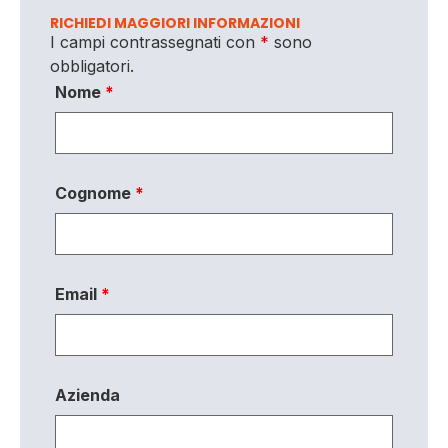
RICHIEDI MAGGIORI INFORMAZIONI
I campi contrassegnati con
*
sono
obbligatori.
Nome
*
Cognome
*
Email
*
Azienda