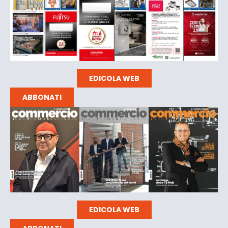
EDICOLA WEB
ABBONATI
EDICOLA WEB