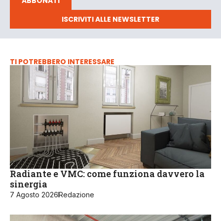
ABBONATI
ISCRIVITI ALLE NEWSLETTER
TI POTREBBERO INTERESSARE
Radiante e VMC: come funziona davvero la
sinergia
7 Agosto 2026
Redazione