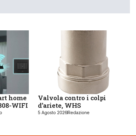
art home
Valvola contro i colpi
K808-WIFI
d’ariete, WHS
ro
5 Agosto 2026
Redazione