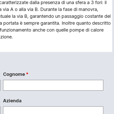
aratterizzate dalla presenza di una sfera a 3 fori: il
 via A o alla via B. Durante la fase di manovra,
entuale la via B, garantendo un passaggio costante del
 portata è sempre garantita. Inoltre quanto descritto
l funzionamento anche con quelle pompe di calore
azione.
Cognome
*
Azienda