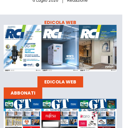
6 Luglio 2026
Redazione
EDICOLA WEB
EDICOLA WEB
ABBONATI