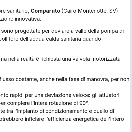
ore sanitario,
Comparato
(Cairo Montenotte, SV)
zione innovativa.
sono progettate per deviare a valle della pompa di
 bollitore dell’acqua calda sanitaria quando
 nella realtà è richiesta una valvola motorizzata
 flusso costante, anche nella fase di manovra, per non
o rapidi per una deviazione veloce: gli attuatori
r compiere l’intera rotazione di 90°.
ate tra l’impianto di condizionamento e quello di
trebbero inficiare l’efficienza energetica dell’intero