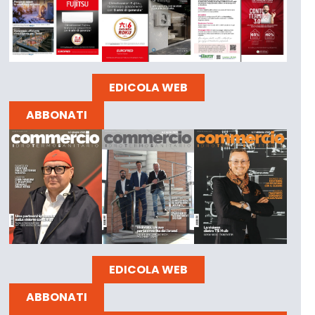
EDICOLA WEB
ABBONATI
EDICOLA WEB
ABBONATI