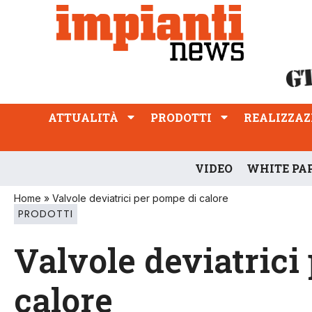
ATTUALITÀ
PRODOTTI
REALIZZAZIONI
PROFESSIONE
ATTUALITÀ
PRODOTTI
REALIZZAZ
VIDEO
WHITE PA
Home
»
Valvole deviatrici per pompe di calore
PRODOTTI
Valvole deviatrici
calore