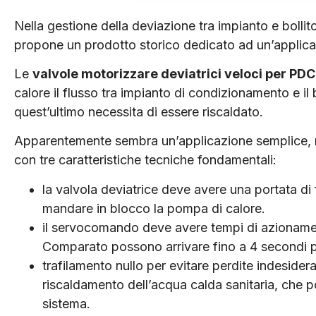
Nella gestione della deviazione tra impianto e bollit
propone un prodotto storico dedicato ad un’applica
Le
valvole motorizzare deviatrici veloci per PDC
calore il flusso tra impianto di condizionamento e il
quest’ultimo necessita di essere riscaldato.
Apparentemente sembra un’applicazione semplice, ma
con tre caratteristiche tecniche fondamentali:
la valvola deviatrice deve avere una portata di
mandare in blocco la pompa di calore.
il servocomando deve avere tempi di azionament
Comparato possono arrivare fino a 4 secondi pe
trafilamento nullo per evitare perdite indesider
riscaldamento dell’acqua calda sanitaria, che po
sistema.