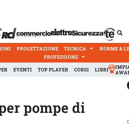
PROGETTAZIONE
TECNICA
NORME & LEGGI
IONI
PROGETTAZIONE
TECNICA
NORME & L
PROFESSIONE
IMPI
PER
EVENTI
TOP PLAYER
CORSI
LIBRI
AWA
 per pompe di