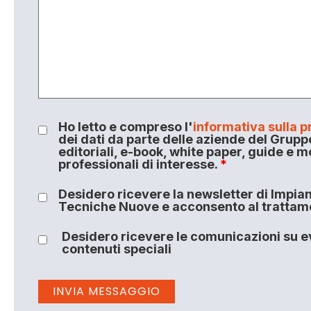
Ho letto e compreso l'
informativa sulla p
dei dati da parte delle aziende del Grupp
editoriali, e-book, white paper, guide e m
professionali di interesse.
*
Desidero ricevere la newsletter di Impiant
Tecniche Nuove e acconsento al trattamen
Desidero ricevere le comunicazioni su ev
contenuti speciali