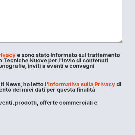
rivacy
e sono stato informato sul trattamento
o Tecniche Nuove per l'invio di contenuti
onografie, inviti a eventi e convegni
i News, ho letto l'
Informativa sulla Privacy
di
to dei miei dati per questa finalità
enti, prodotti, offerte commerciali e