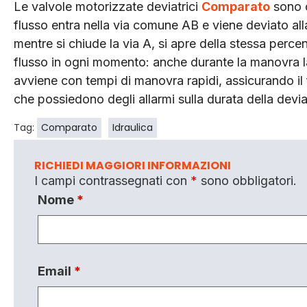
Le valvole motorizzate deviatrici
Comparato
sono c
flusso entra nella via comune AB e viene deviato alla
mentre si chiude la via A, si apre della stessa perc
flusso in ogni momento: anche durante la manovra la
avviene con tempi di manovra rapidi, assicurando i
che possiedono degli allarmi sulla durata della devi
Tag:
Comparato
Idraulica
RICHIEDI MAGGIORI INFORMAZIONI
I campi contrassegnati con
*
sono obbligatori.
Nome
*
Email
*