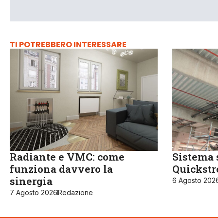
TI POTREBBERO INTERESSARE
Radiante e VMC: come
Sistema 
funziona davvero la
Quickst
sinergia
6 Agosto 202
7 Agosto 2026
Redazione