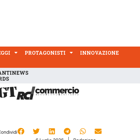
PROTAGONISTI
INNOVAZIONE
EGGI
PROTAGONISTI
INNOVAZIONE
ANTINEWS
RDS
Condividi