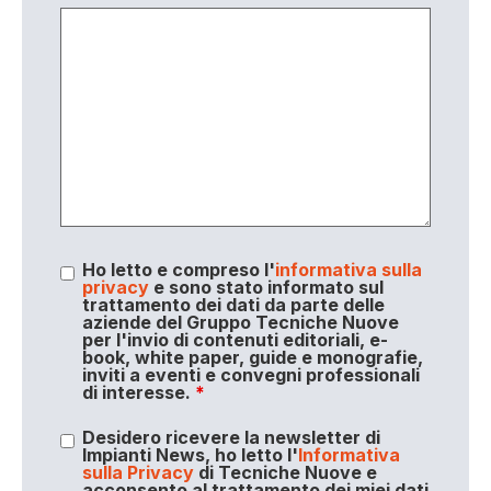
Ho letto e compreso l'
informativa sulla
privacy
e sono stato informato sul
trattamento dei dati da parte delle
aziende del Gruppo Tecniche Nuove
per l'invio di contenuti editoriali, e-
book, white paper, guide e monografie,
inviti a eventi e convegni professionali
di interesse.
*
Desidero ricevere la newsletter di
Impianti News, ho letto l'
Informativa
sulla Privacy
di Tecniche Nuove e
acconsento al trattamento dei miei dati