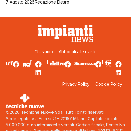
7 Agosto 2026
Redazione Elettro
Chi siamo
Abbonati alle riviste
Privacy Policy
Cookie Policy
©2026 Tecniche Nuove Spa. Tutti i diritti riservati.
Sede legale: Via Eritrea 21 – 20157 Milano. Capitale sociale:
5.000.000 euro interamente versati. Codice fiscale, Partita Iva
e Iscrizione al Registro delle Imprese di Milano: 00753480151