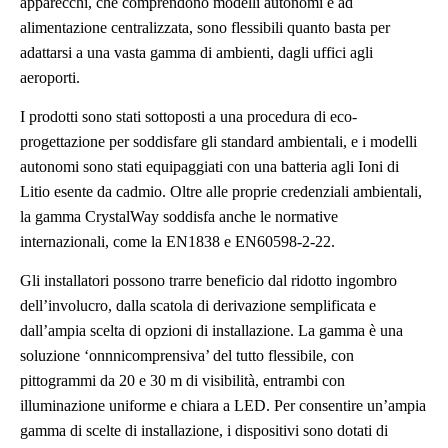
apparecchi, che comprendono modelli autonomi e ad
alimentazione centralizzata, sono flessibili quanto basta per
adattarsi a una vasta gamma di ambienti, dagli uffici agli
aeroporti.
I prodotti sono stati sottoposti a una procedura di eco-
progettazione per soddisfare gli standard ambientali, e i modelli
autonomi sono stati equipaggiati con una batteria agli Ioni di
Litio esente da cadmio. Oltre alle proprie credenziali ambientali,
la gamma CrystalWay soddisfa anche le normative
internazionali, come la EN1838 e EN60598-2-22.
Gli installatori possono trarre beneficio dal ridotto ingombro
dell’involucro, dalla scatola di derivazione semplificata e
dall’ampia scelta di opzioni di installazione. La gamma è una
soluzione ‘onnnicomprensiva’ del tutto flessibile, con
pittogrammi da 20 e 30 m di visibilità, entrambi con
illuminazione uniforme e chiara a LED. Per consentire un’ampia
gamma di scelte di installazione, i dispositivi sono dotati di