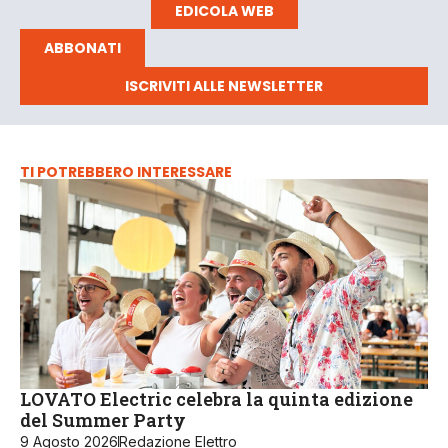
EDICOLA WEB
ABBONATI
ISCRIVITI ALLE NEWSLETTER
TI POTREBBERO INTERESSARE
LOVATO Electric celebra la quinta edizione
del Summer Party
9 Agosto 2026
Redazione Elettro