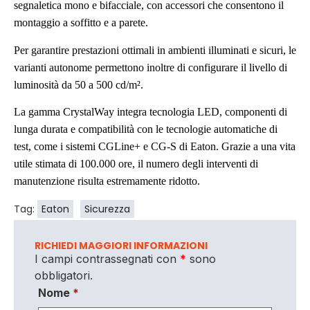
segnaletica mono e bifacciale, con accessori che consentono il
montaggio a soffitto e a parete.
Per garantire prestazioni ottimali in ambienti illuminati e sicuri, le
varianti autonome permettono inoltre di configurare il livello di
luminosità da 50 a 500 cd/m².
La gamma CrystalWay integra tecnologia LED, componenti di
lunga durata e compatibilità con le tecnologie automatiche di
test, come i sistemi CGLine+ e CG-S di Eaton. Grazie a una vita
utile stimata di 100.000 ore, il numero degli interventi di
manutenzione risulta estremamente ridotto.
Tag:
Eaton
Sicurezza
RICHIEDI MAGGIORI INFORMAZIONI
I campi contrassegnati con
*
sono
obbligatori.
Nome
*