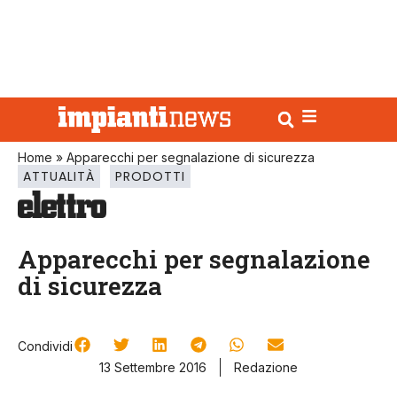
Home
»
Apparecchi per segnalazione di sicurezza
ATTUALITÀ
PRODOTTI
Apparecchi per segnalazione
di sicurezza
Condividi
13 Settembre 2016
Redazione