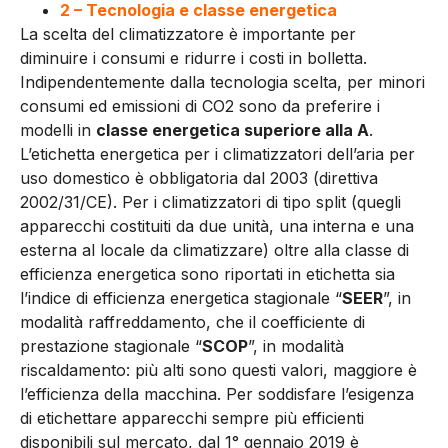
2 – Tecnologia e classe energetica
La scelta del climatizzatore è importante per
diminuire i consumi e ridurre i costi in bolletta.
Indipendentemente dalla tecnologia scelta, per minori
consumi ed emissioni di CO2 sono da preferire i
modelli in
classe energetica superiore alla A
.
L’etichetta energetica per i climatizzatori dell’aria per
uso domestico è obbligatoria dal 2003 (direttiva
2002/31/CE). Per i climatizzatori di tipo split (quegli
apparecchi costituiti da due unità, una interna e una
esterna al locale da climatizzare) oltre alla classe di
efficienza energetica sono riportati in etichetta sia
l’indice di efficienza energetica stagionale “
SEER
”, in
modalità raffreddamento, che il coefficiente di
prestazione stagionale “
SCOP
”, in modalità
riscaldamento: più alti sono questi valori, maggiore è
l’efficienza della macchina. Per soddisfare l’esigenza
di etichettare apparecchi sempre più efficienti
disponibili sul mercato, dal 1° gennaio 2019 è