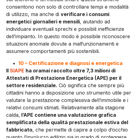
consentono non solo di controllare tempi e modalità
di utilizzo, ma anche di
verificare i consumi
energetici giornalieri e mensili
, aiutando ad
individuare eventuali sprechi e possibili inefficienze
dell’impianto. In questo modo è possibile riconoscere
situazioni anomale dovute a malfunzionamenti e
assumere comportamenti più sostenibili.
10 – Certificazione e diagnosi e energetica
Il
SIAPE
ha oramai raccolto oltre 7,3 milioni di
Attestati di Prestazione Energetica (APE) per il
settore residenziale.
Ciò significa che sempre più
cittadini hanno a disposizione uno strumento utile per
valutare la prestazione complessiva dell’immobile e i
relativi consumi stimati. Relativamente alla stagione
calda,
l’APE contiene una valutazione grafica
semplificata della qualità prestazionale estiva del
fabbricato
, che permette di capire a colpo d’occhio
quanto l’involucro edilizio sia in grado di proteggere