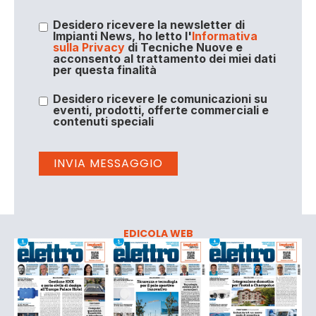
Desidero ricevere la newsletter di
Impianti News, ho letto l'
Informativa
sulla Privacy
di Tecniche Nuove e
acconsento al trattamento dei miei dati
per questa finalità
Desidero ricevere le comunicazioni su
eventi, prodotti, offerte commerciali e
contenuti speciali
EDICOLA WEB