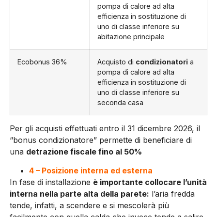
pompa di calore ad alta
efficienza in sostituzione di
uno di classe inferiore su
abitazione principale
Ecobonus 36%
Acquisto di
condizionatori
a
pompa di calore ad alta
efficienza in sostituzione di
uno di classe inferiore su
seconda casa
Per gli acquisti effettuati entro il 31 dicembre 2026, il
“bonus condizionatore” permette di beneficiare di
una
detrazione fiscale fino al 50%
4 – Posizione interna ed esterna
In fase di installazione
è importante collocare l’unità
interna nella parte alta della parete:
l’aria fredda
tende, infatti, a scendere e si mescolerà più
facilmente con quella calda che invece tende a salire.