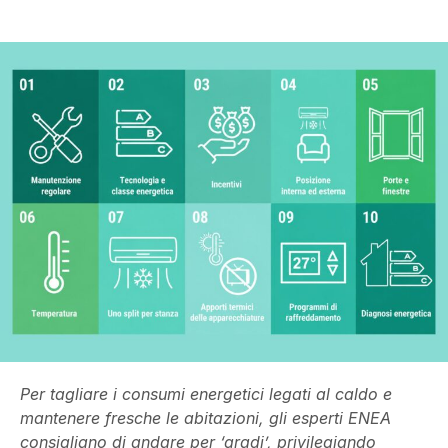
Per tagliare i consumi energetici legati al caldo e
mantenere fresche le abitazioni, gli esperti ENEA
consigliano di andare per ‘gradi’, privilegiando