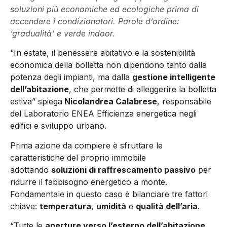
soluzioni più economiche ed ecologiche prima di
accendere i condizionatori. Parole d’ordine:
‘gradualità’ e verde indoor.
“In estate, il benessere abitativo e la sostenibilità
economica della bolletta non dipendono tanto dalla
potenza degli impianti, ma dalla
gestione intelligente
dell’abitazione
, che permette di alleggerire la bolletta
estiva” spiega
Nicolandrea Calabrese
, responsabile
del Laboratorio ENEA Efficienza energetica negli
edifici e sviluppo urbano.
Prima azione da compiere è sfruttare le
caratteristiche del proprio immobile
adottando
soluzioni di raffrescamento passivo
per
ridurre il fabbisogno energetico a monte.
Fondamentale in questo caso è bilanciare tre fattori
chiave:
temperatura
,
umidità
e
qualità dell’aria
.
“Tutte le
aperture verso l’esterno dell’abitazione