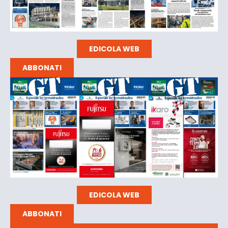
EDICOLA WEB
ABBONATI
EDICOLA WEB
ABBONATI