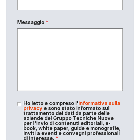
Messaggio
*
Ho letto e compreso l'
informativa sulla
privacy
e sono stato informato sul
trattamento dei dati da parte delle
aziende del Gruppo Tecniche Nuove
per l'invio di contenuti editoriali, e-
book, white paper, guide e monografie,
inviti a eventi e convegni professionali
di interesse.
*