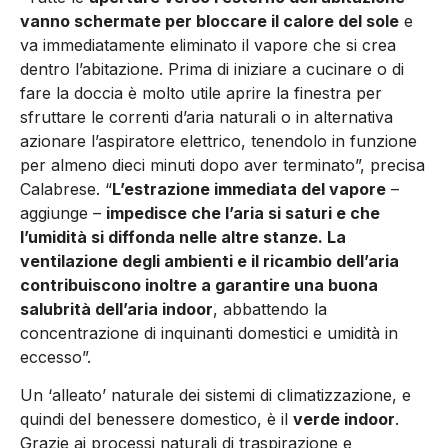
vanno schermate per bloccare il calore del sole
e
va immediatamente eliminato il vapore che si crea
dentro l’abitazione. Prima di iniziare a cucinare o di
fare la doccia è molto utile aprire la finestra per
sfruttare le correnti d’aria naturali o in alternativa
azionare l’aspiratore elettrico, tenendolo in funzione
per almeno dieci minuti dopo aver terminato”, precisa
Calabrese. “
L’estrazione immediata del vapore
–
aggiunge –
impedisce che l’aria si saturi e che
l’umidità si diffonda nelle altre stanze. La
ventilazione degli ambienti e il ricambio dell’aria
contribuiscono inoltre a garantire una buona
salubrità dell’aria indoor
, abbattendo la
concentrazione di inquinanti domestici e umidità in
eccesso”.
Un ‘alleato’ naturale dei sistemi di climatizzazione, e
quindi del benessere domestico, è il
verde indoor
.
Grazie ai processi naturali di traspirazione e