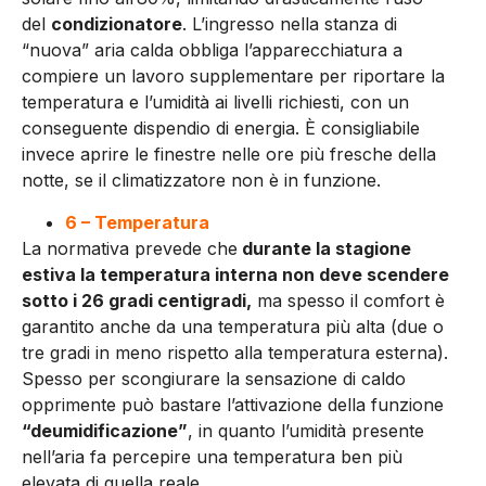
del
condizionatore
. L’ingresso nella stanza di
“nuova” aria calda obbliga l’apparecchiatura a
compiere un lavoro supplementare per riportare la
temperatura e l’umidità ai livelli richiesti, con un
conseguente dispendio di energia. È consigliabile
invece aprire le finestre nelle ore più fresche della
notte, se il climatizzatore non è in funzione.
6 – Temperatura
La normativa prevede che
durante la stagione
estiva la temperatura interna non deve scendere
sotto i 26 gradi centigradi,
ma spesso il comfort è
garantito anche da una temperatura più alta (due o
tre gradi in meno rispetto alla temperatura esterna).
Spesso per scongiurare la sensazione di caldo
opprimente può bastare l’attivazione della funzione
“deumidificazione”
, in quanto l’umidità presente
nell’aria fa percepire una temperatura ben più
elevata di quella reale.