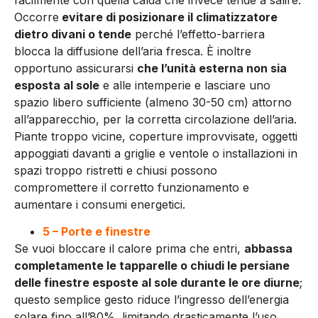
Occorre
evitare di posizionare il climatizzatore
dietro divani o tende
perché l’effetto-barriera
blocca la diffusione dell’aria fresca. È inoltre
opportuno assicurarsi
che l’unità esterna non sia
esposta al sole
e alle intemperie e lasciare uno
spazio libero sufficiente (almeno 30-50 cm) attorno
all’apparecchio, per la corretta circolazione dell’aria.
Piante troppo vicine, coperture improvvisate, oggetti
appoggiati davanti a griglie e ventole o installazioni in
spazi troppo ristretti e chiusi possono
compromettere il corretto funzionamento e
aumentare i consumi energetici.
5 – Porte e finestre
Se vuoi bloccare il calore prima che entri,
abbassa
completamente le tapparelle o chiudi le persiane
delle finestre esposte al sole durante le ore diurne
;
questo semplice gesto riduce l’ingresso dell’energia
solare fino all’80%, limitando drasticamente l’uso