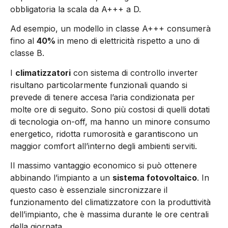
obbligatoria la scala da A+++ a D.
Ad esempio, un modello in classe A+++ consumerà
fino al
40%
in meno di elettricità rispetto a uno di
classe B.
I
climatizzatori
con sistema di controllo inverter
risultano particolarmente funzionali quando si
prevede di tenere accesa l’aria condizionata per
molte ore di seguito. Sono più costosi di quelli dotati
di tecnologia on-off, ma hanno un minore consumo
energetico, ridotta rumorosità e garantiscono un
maggior comfort all’interno degli ambienti serviti.
Il massimo vantaggio economico si può ottenere
abbinando l’impianto a un
sistema fotovoltaico
. In
questo caso è essenziale sincronizzare il
funzionamento del climatizzatore con la produttività
dell’impianto, che è massima durante le ore centrali
della giornata.