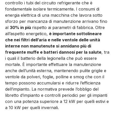
controllo i tubi del circuito refrigerante che è
fondamentale isolare termicamente. I consumi di
energia elettrica di una macchina che lavora sotto
sforzo per mancanza di manutenzione arrivano fino
al
30% in più
rispetto ai parametri di fabbrica. Oltre
all’aspetto energetico,
è importante sottolineare
che nei filtri dell’aria e nelle ventole delle unità
interne non manutenute si annidano più di
frequente muffe e batteri dannosi per la salute
, tra
i quali il batterio della legionella che può essere
mortale. È importante effettuare la manutenzione
anche dell’unità esterna, mantenendo pulite griglie e
ventole da polveri, foglie, polline e smog che con il
tempo possono accumularsi e ridurre l’efficienza
dell’impianto. La normativa prevede l’obbligo del
libretto d’impianto e controlli periodici per gli impianti
con una potenza superiore a 12 kW per quelli estivi e
a 10 kW per quelli invernali.