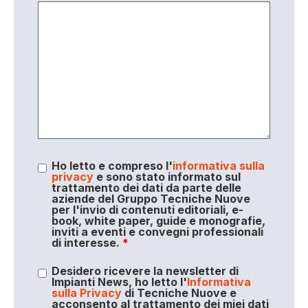
Ho letto e compreso l'
informativa sulla
privacy
e sono stato informato sul
trattamento dei dati da parte delle
aziende del Gruppo Tecniche Nuove
per l'invio di contenuti editoriali, e-
book, white paper, guide e monografie,
inviti a eventi e convegni professionali
di interesse.
*
Desidero ricevere la newsletter di
Impianti News, ho letto l'
Informativa
sulla Privacy
di Tecniche Nuove e
acconsento al trattamento dei miei dati