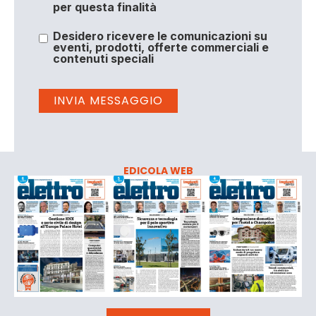
per questa finalità
Desidero ricevere le comunicazioni su
eventi, prodotti, offerte commerciali e
contenuti speciali
EDICOLA WEB