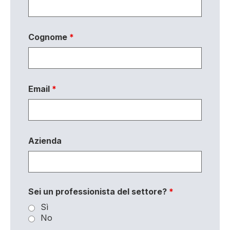
Cognome
*
Email
*
Azienda
Sei un professionista del settore?
*
Sì
No