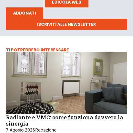
EDICOLA WEB
ABBONATI
ISCRIVITI ALLE NEWSLETTER
TI POTREBBERO INTERESSARE
Radiante e VMC: come funziona davvero la
sinergia
7 Agosto 2026
Redazione