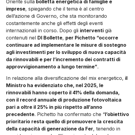
Oriente sulla
bolletta energetica di famiglie e
imprese
, spiegando che il tema è al centro
dell’azione di Governo, che sta monitorando
costantemente anche gli effetti degli eventi
internazionali in corso. Dopo gli
interventi
già
contenuti nel
Dl Bollette
,
per Pichetto “occorre
continuare ad implementare le misure di sostegno
agli investimenti per lo sviluppo di nuova capacità
da rinnovabili e per l’incremento dei contratti di
approvvigionamento a lungo termine”
.
In relazione alla diversificazione del mix energetico,
il
Ministro ha evidenziato che, nel 2025, le
rinnovabili hanno coperto il 41% della domanda,
con il record annuale di produzione fotovoltaica
pari a oltre il 25% in più rispetto all’anno
precedente
. Pichetto ha confermato che “
l’obiettivo
prioritario resta quello di promuovere la crescita
della capacità di generazione da Fer
, tenendo in