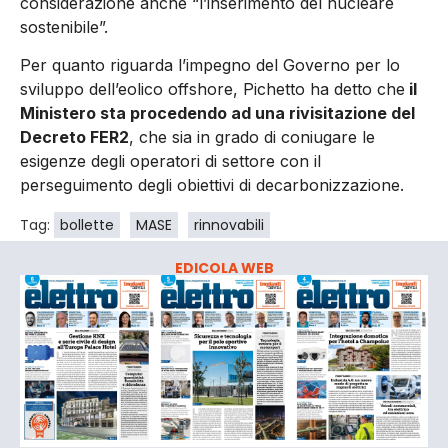
considerazione anche “l’inserimento del nucleare
sostenibile”.
Per quanto riguarda l’impegno del Governo per lo
sviluppo dell’eolico offshore, Pichetto ha detto che
il
Ministero sta procedendo ad una rivisitazione del
Decreto FER2
, che sia in grado di coniugare le
esigenze degli operatori di settore con il
perseguimento degli obiettivi di decarbonizzazione.
Tag:
bollette
MASE
rinnovabili
EDICOLA WEB