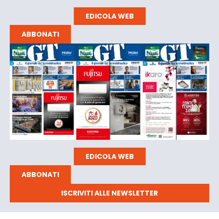
EDICOLA WEB
ABBONATI
EDICOLA WEB
ABBONATI
ISCRIVITI ALLE NEWSLETTER