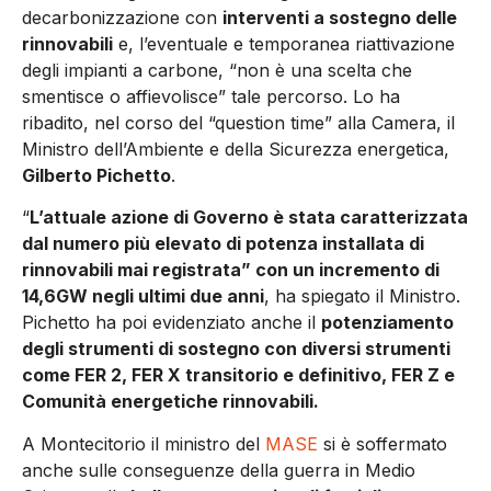
decarbonizzazione con
interventi a sostegno delle
rinnovabili
e, l’eventuale e temporanea riattivazione
degli impianti a carbone, “non è una scelta che
smentisce o affievolisce” tale percorso. Lo ha
ribadito, nel corso del “question time” alla Camera, il
Ministro dell’Ambiente e della Sicurezza energetica,
Gilberto Pichetto
.
“
L’attuale azione di Governo è stata caratterizzata
dal numero più elevato di potenza installata di
rinnovabili mai registrata” con un incremento di
14,6GW negli ultimi due anni
, ha spiegato il Ministro.
Pichetto ha poi evidenziato anche il
potenziamento
degli strumenti di sostegno con diversi strumenti
come FER 2, FER X transitorio e definitivo, FER Z e
Comunità energetiche rinnovabili.
A Montecitorio il ministro del
MASE
si è soffermato
anche sulle conseguenze della guerra in Medio