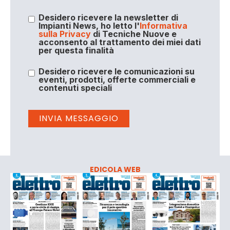
Desidero ricevere la newsletter di
Impianti News, ho letto l'
Informativa
sulla Privacy
di Tecniche Nuove e
acconsento al trattamento dei miei dati
per questa finalità
Desidero ricevere le comunicazioni su
eventi, prodotti, offerte commerciali e
contenuti speciali
EDICOLA WEB