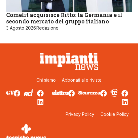
Comelit acquisisce Ritto: la Germania è il
secondo mercato del gruppo italiano
3 Agosto 2026
Redazione
Chi siamo
Abbonati alle riviste
Privacy Policy
Cookie Policy