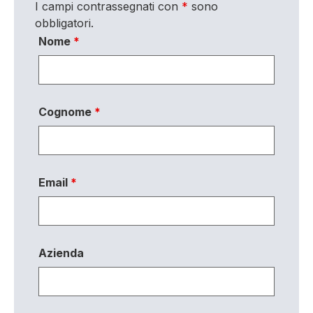
I campi contrassegnati con
*
sono
obbligatori.
Nome
*
Cognome
*
Email
*
Azienda