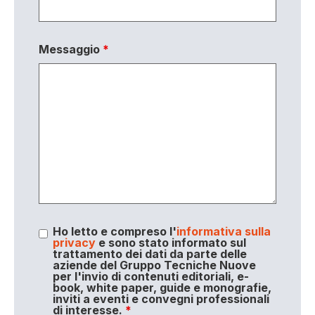
Messaggio
*
Ho letto e compreso l'
informativa sulla
privacy
e sono stato informato sul
trattamento dei dati da parte delle
aziende del Gruppo Tecniche Nuove
per l'invio di contenuti editoriali, e-
book, white paper, guide e monografie,
inviti a eventi e convegni professionali
di interesse.
*