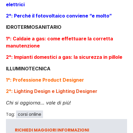
elettrici
2°:
Perché il fotovoltaico conviene “e molto”
IDROTERMOSANITARIO
1°:
Caldaie a gas: come effettuare la corretta
manutenzione
2°:
Impianti domestici a gas: la sicurezza in pillole
ILLUMINOTECNICA
1°:
Professione Product Designer
2°:
Lighting Design e Lighting Designer
Chi si aggiorna… vale di più!
Tag:
corsi online
RICHIEDI MAGGIORI INFORMAZIONI