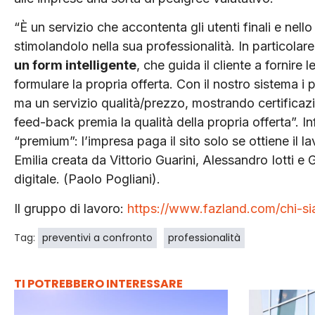
“È un servizio che accontenta gli utenti finali e nello
stimolandolo nella sua professionalità. In particolare
un form intelligente
, che guida il cliente a fornire 
formulare la propria offerta. Con il nostro sistema 
ma un servizio qualità/prezzo, mostrando certificazio
feed-back premia la qualità della propria offerta”. I
“premium”: l’impresa paga il sito solo se ottiene il l
Emilia creata da Vittorio Guarini, Alessandro Iotti e
digitale. (Paolo Pogliani).
Il gruppo di lavoro:
https://www.fazland.com/chi-s
Tag:
preventivi a confronto
professionalità
TI POTREBBERO INTERESSARE