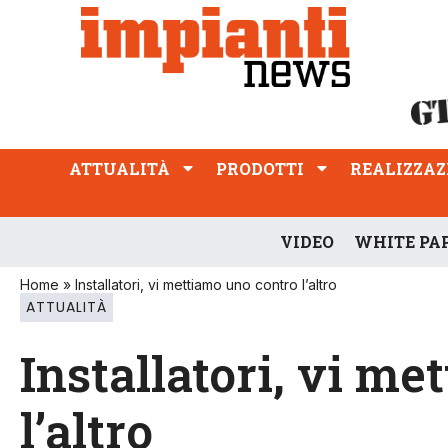
ATTUALITÀ
PRODOTTI
REALIZZAZIONI
PROFESSIONE
ATTUALITÀ
PRODOTTI
REALIZZAZ
VIDEO
WHITE PA
Home
»
Installatori, vi mettiamo uno contro l’altro
ATTUALITÀ
Installatori, vi m
l’altro