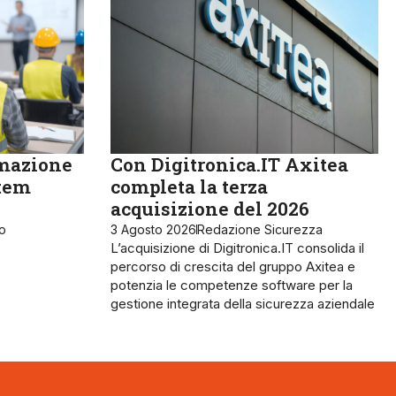
rmazione
Con Digitronica.IT Axitea
stem
completa la terza
acquisizione del 2026
ro
3 Agosto 2026
Redazione Sicurezza
L’acquisizione di Digitronica.IT consolida il
percorso di crescita del gruppo Axitea e
potenzia le competenze software per la
gestione integrata della sicurezza aziendale