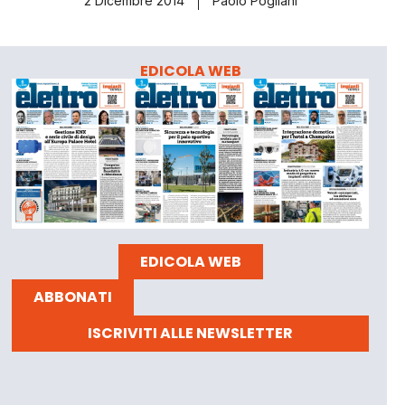
2 Dicembre 2014
Paolo Pogliani
EDICOLA WEB
EDICOLA WEB
ABBONATI
ISCRIVITI ALLE NEWSLETTER