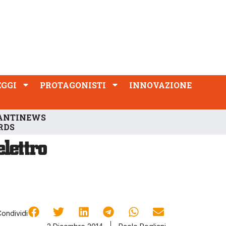
PROTAGONISTI
INNOVAZIONE
EGGI
PROTAGONISTI
INNOVAZIONE
ANTINEWS
RDS
Condividi