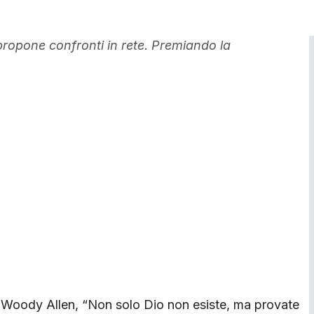
d propone confronti in rete. Premiando la
di Woody Allen, “Non solo Dio non esiste, ma provate