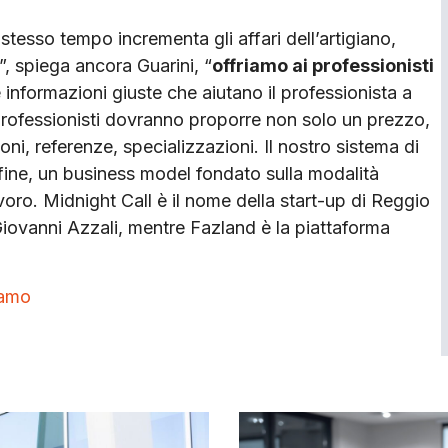
 stesso tempo incrementa gli affari dell’artigiano,
”, spiega ancora Guarini, “
offriamo ai professionisti
le informazioni giuste che aiutano il professionista a
i professionisti dovranno proporre non solo un prezzo,
ni, referenze, specializzazioni. Il nostro sistema di
nfine, un business model fondato sulla modalità
avoro. Midnight Call è il nome della start-up di Reggio
 Giovanni Azzali, mentre Fazland è la piattaforma
iamo