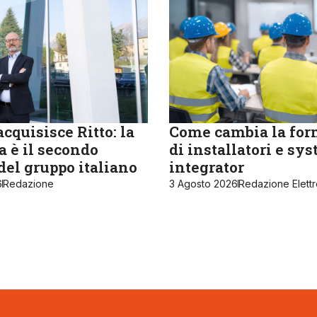
cquisisce Ritto: la
Come cambia la fo
 è il secondo
di installatori e sy
del gruppo italiano
integrator
6
Redazione
3 Agosto 2026
Redazione Elett