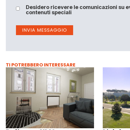
Desidero ricevere le comunicazioni su ev
contenuti speciali
TI POTREBBERO INTERESSARE