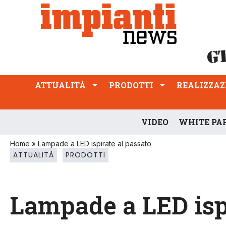
ATTUALITÀ
PRODOTTI
REALIZZAZIONI
PROFESSIONE
ATTUALITÀ
PRODOTTI
REALIZZAZ
VIDEO
WHITE PA
Home
»
Lampade a LED ispirate al passato
ATTUALITÀ
PRODOTTI
Lampade a LED ispi