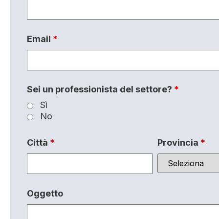
Email
*
Sei un professionista del settore?
*
Sì
No
Città
*
Provincia
*
Oggetto