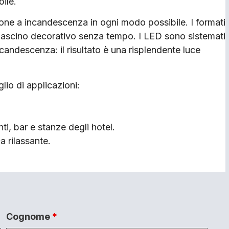
bile.
ione a incandescenza in ogni modo possibile. I formati
n fascino decorativo senza tempo. I LED sono sistemati
ncandescenza: il risultato è una risplendente luce
io di applicazioni:
ti, bar e stanze degli hotel.
a rilassante.
Cognome
*