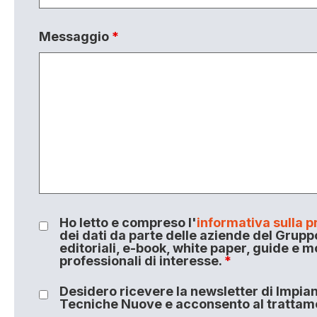
Messaggio
*
Ho letto e compreso l'
informativa sulla p
dei dati da parte delle aziende del Grupp
editoriali, e-book, white paper, guide e m
professionali di interesse.
*
Desidero ricevere la newsletter di Impiant
Tecniche Nuove e acconsento al trattamen