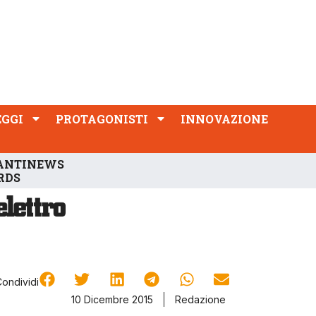
PROTAGONISTI
INNOVAZIONE
EGGI
PROTAGONISTI
INNOVAZIONE
ANTINEWS
RDS
Condividi
10 Dicembre 2015
Redazione