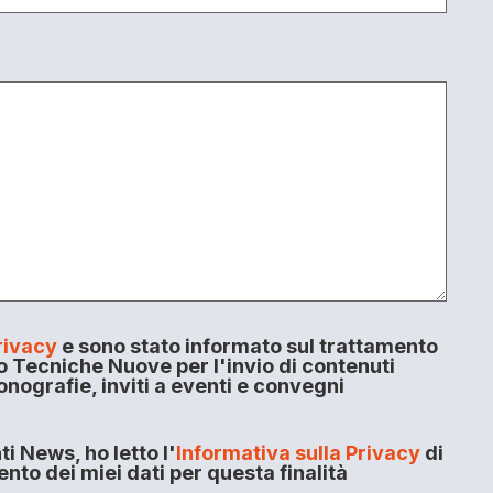
rivacy
e sono stato informato sul trattamento
o Tecniche Nuove per l'invio di contenuti
onografie, inviti a eventi e convegni
i News, ho letto l'
Informativa sulla Privacy
di
to dei miei dati per questa finalità