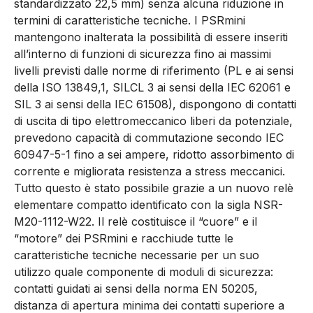
standardizzato 22,5 mm) senza alcuna riduzione in
termini di caratteristiche tecniche. I PSRmini
mantengono inalterata la possibilità di essere inseriti
all’interno di funzioni di sicurezza fino ai massimi
livelli previsti dalle norme di riferimento (PL e ai sensi
della ISO 13849,1, SILCL 3 ai sensi della IEC 62061 e
SIL 3 ai sensi della IEC 61508), dispongono di contatti
di uscita di tipo elettromeccanico liberi da potenziale,
prevedono capacità di commutazione secondo IEC
60947-5-1 fino a sei ampere, ridotto assorbimento di
corrente e migliorata resistenza a stress meccanici.
Tutto questo è stato possibile grazie a un nuovo relè
elementare compatto identificato con la sigla NSR-
M20-1112-W22. Il relè costituisce il “cuore” e il
“motore” dei PSRmini e racchiude tutte le
caratteristiche tecniche necessarie per un suo
utilizzo quale componente di moduli di sicurezza:
contatti guidati ai sensi della norma EN 50205,
distanza di apertura minima dei contatti superiore a