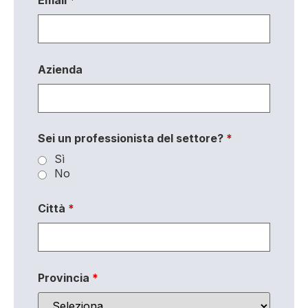
Email
*
Azienda
Sei un professionista del settore?
*
Sì
No
Città
*
Provincia
*