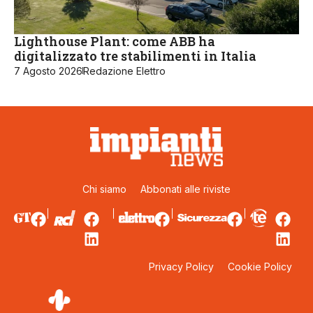
Lighthouse Plant: come ABB ha
digitalizzato tre stabilimenti in Italia
7 Agosto 2026
Redazione Elettro
Chi siamo
Abbonati alle riviste
Privacy Policy
Cookie Policy