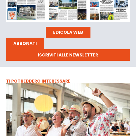
EDICOLA WEB
ABBONATI
ISCRIVITI ALLE NEWSLETTER
TI POTREBBERO INTERESSARE