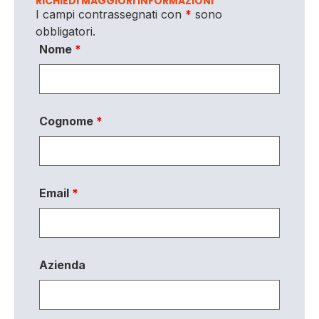
RICHIEDI MAGGIORI INFORMAZIONI
I campi contrassegnati con
*
sono
obbligatori.
Nome
*
Cognome
*
Email
*
Azienda