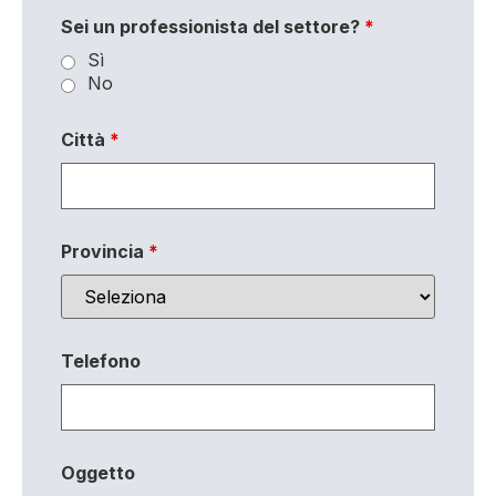
Sei un professionista del settore?
*
Sì
No
Città
*
Provincia
*
Telefono
Oggetto