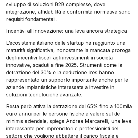
sviluppo di soluzioni B2B complesse, dove
integrazione, affidabilità e conformità normativa sono
requisiti fondamentali.
Incentivi all’innovazione: una leva ancora strategica
L’ecosistema italiano delle startup ha raggiunto una
maturità significativa, nonostante la mancata proroga
degli incentivi fiscali agli investimenti in società
innovative, scaduti a fine 2025. Strumenti come la
detrazione del 30% e la deduzione Ires
hanno
rappresentato
un supporto importante anche per le
aziende impiantistiche interessate a investire in
soluzioni tecnologiche avanzate.
R
esta
però
attiva la detrazione del 65% fino a 100mila
euro annui per le persone fisiche
a valere sul de
minimis
aziendale
,
spiega Andrea Marcarelli,
una leva
interessante per imprenditori e professionisti del
settore che vogliono
abbattere il carico fiscale
e