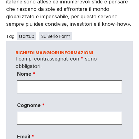
italiane sono attese da innumerevoli sfide e pensare
che riescano da sole ad affrontare il mondo
globalizzato è impensabile, per questo servono
sempre più idee condivise, investitori e il know-how»
.
Tag:
startup
SulSerio Farm
RICHIEDI MAGGIORI INFORMAZIONI
I campi contrassegnati con
*
sono
obbligatori.
Nome
*
Cognome
*
Email
*