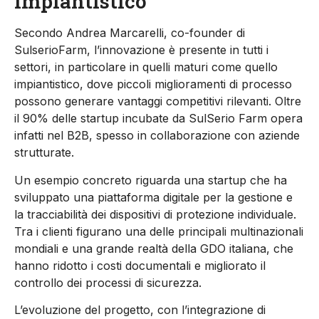
impiantistico
Secondo Andrea Ma
r
carelli, co-founder di
SulserioFarm
, l’innovazione è presente in tutti i
settori, in particolare in quelli maturi come quello
impiantistico, dove piccoli miglioramenti di processo
possono generare vantaggi competitivi rilevanti. Oltre
il
90% delle startup incubate da
Sul
S
erio
Farm
opera
infatti nel B2B, spesso in collaborazione con aziende
strutturate.
Un esempio concreto riguarda una startup che ha
sviluppato una piattaforma digitale per la gestione e
la tracciabilità dei dispositivi di protezione individuale.
Tra i clienti figurano una delle principali multinazionali
mondiali e una grande realtà della GDO italiana, che
hanno ridotto i costi documentali e migliorato il
controllo dei processi di sicurezza.
L’evoluzione del progetto, con l’integrazione di