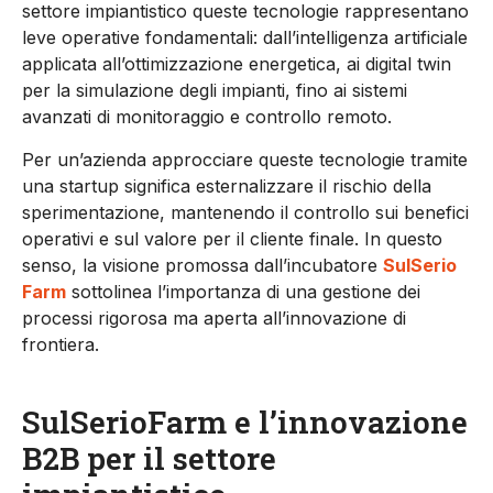
settore impiantistico queste tecnologie rappresentano
leve operative fondamentali: dall’intelligenza artificiale
applicata all’ottimizzazione energetica, ai
digital
twin
per la simulazione degli impianti, fino ai sistemi
avanzati di monitoraggio e controllo remoto.
Per un’azienda approcciare queste tecnologie tramite
una startup significa esternalizzare il rischio della
sperimentazione, mantenendo il controllo sui benefici
operativi e sul valore per il cliente finale. In questo
senso, la visione promossa da
ll’incubatore
Sul
S
erio
F
arm
sottolinea l’importanza di una gestione dei
processi rigorosa ma aperta all’innovazione di
frontiera.
Su
lS
erioFarm
e l’innovazione
B2B per il settore