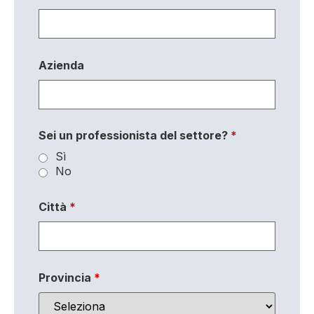
Azienda
Sei un professionista del settore?
*
Sì
No
Città
*
Provincia
*