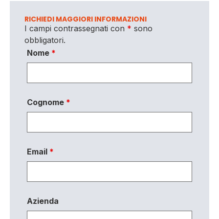
RICHIEDI MAGGIORI INFORMAZIONI
I campi contrassegnati con
*
sono
obbligatori.
Nome
*
Cognome
*
Email
*
Azienda