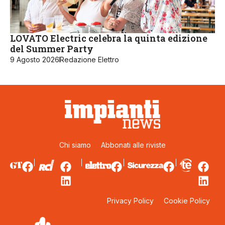
LOVATO Electric celebra la quinta edizione
del Summer Party
9 Agosto 2026
Redazione Elettro
Chi siamo
Abbonati alle riviste
Privacy Policy
Cookie Policy