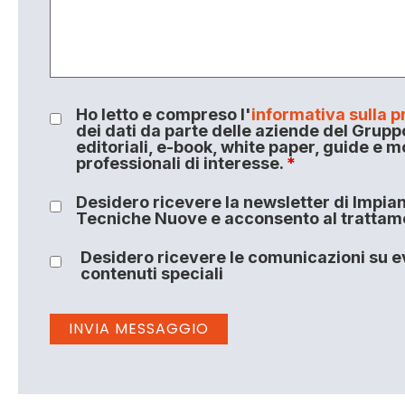
Ho letto e compreso l'
informativa sulla p
dei dati da parte delle aziende del Grupp
editoriali, e-book, white paper, guide e m
professionali di interesse.
*
Desidero ricevere la newsletter di Impiant
Tecniche Nuove e acconsento al trattamen
Desidero ricevere le comunicazioni su ev
contenuti speciali