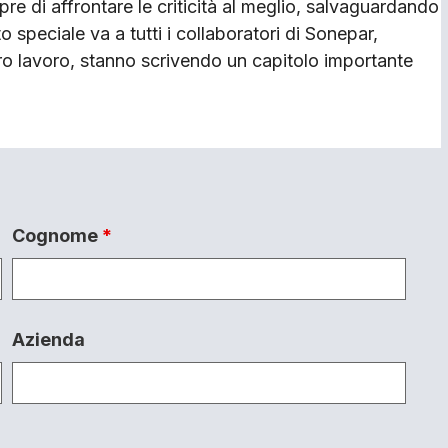
re di affrontare le criticità al meglio, salvaguardando
to speciale va a tutti i collaboratori di Sonepar,
oro lavoro, stanno scrivendo un capitolo importante
Cognome
*
Azienda