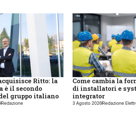
cquisisce Ritto: la
Come cambia la fo
 è il secondo
di installatori e sy
del gruppo italiano
integrator
6
Redazione
3 Agosto 2026
Redazione Elett