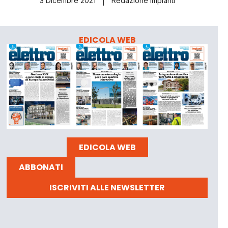
3 Dicembre 2021
Redazione Impianti
EDICOLA WEB
EDICOLA WEB
ABBONATI
ISCRIVITI ALLE NEWSLETTER