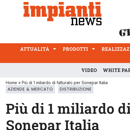
ATTUALITÀ
PRODOTTI
REALIZZAZIONI
PROFESSIONE
ATTUALITÀ
PRODOTTI
REALIZZAZ
VIDEO
WHITE PA
Home
»
Più di 1 miliardo di fatturato per Sonepar Italia
AZIENDE & MERCATO
DISTRIBUZIONE
Più di 1 miliardo d
Sonepar Italia