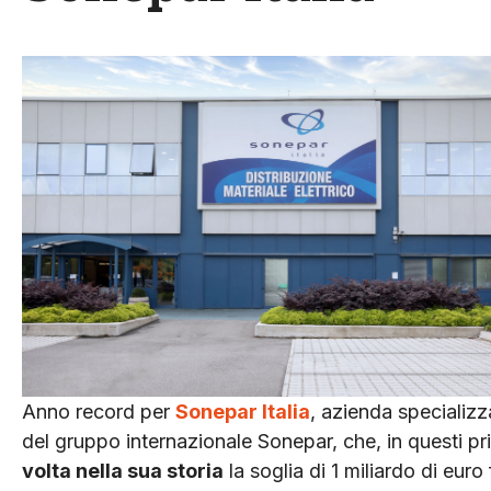
Anno record per
Sonepar Italia
, azienda specializza
del gruppo internazionale Sonepar, che, in questi pr
volta nella sua storia
la soglia di 1 miliardo di eur