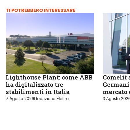
TI POTREBBERO INTERESSARE
Lighthouse Plant: come ABB
Comelit a
ha digitalizzato tre
Germania
stabilimenti in Italia
mercato 
7 Agosto 2026
Redazione Elettro
3 Agosto 202