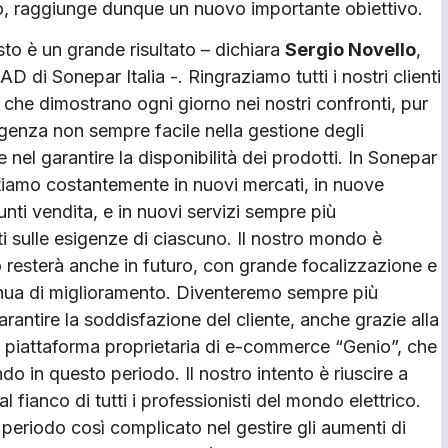
ro, raggiunge dunque un nuovo importante obiettivo.
to è un grande risultato – dichiara
Sergio Novello
,
AD di Sonepar Italia -. Ringraziamo tutti i nostri clienti
a che dimostrano ogni giorno nei nostri confronti, pur
genza non sempre facile nella gestione degli
e nel garantire la disponibilità dei prodotti. In Sonepar
stiamo costantemente in nuovi mercati, in nuove
unti vendita, e in nuovi servizi sempre più
i sulle esigenze di ciascuno. Il nostro mondo è
 lo resterà anche in futuro, con grande focalizzazione e
inua di miglioramento. Diventeremo sempre più
garantire la soddisfazione del cliente, anche grazie alla
 piattaforma proprietaria di e-commerce “Genio”, che
do in questo periodo. Il nostro intento è riuscire a
al fianco di tutti i professionisti del mondo elettrico.
n periodo così complicato nel gestire gli aumenti di