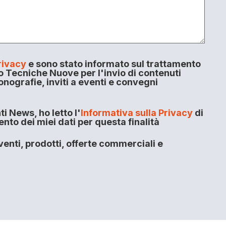
rivacy
e sono stato informato sul trattamento
o Tecniche Nuove per l'invio di contenuti
onografie, inviti a eventi e convegni
i News, ho letto l'
Informativa sulla Privacy
di
to dei miei dati per questa finalità
enti, prodotti, offerte commerciali e