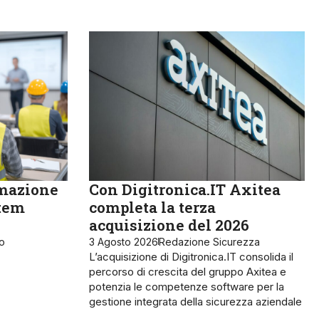
rmazione
Con Digitronica.IT Axitea
stem
completa la terza
acquisizione del 2026
ro
3 Agosto 2026
Redazione Sicurezza
L’acquisizione di Digitronica.IT consolida il
percorso di crescita del gruppo Axitea e
potenzia le competenze software per la
gestione integrata della sicurezza aziendale