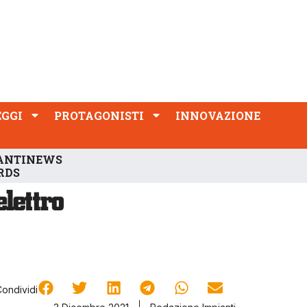
PROTAGONISTI
INNOVAZIONE
EGGI
PROTAGONISTI
INNOVAZIONE
ANTINEWS
RDS
Condividi