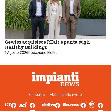
Gewiss acquisisce REair e punta sugli
Healthy Buildings
1 Agosto 2026
Redazione Elettro
Chi siamo
Abbonati alle riviste