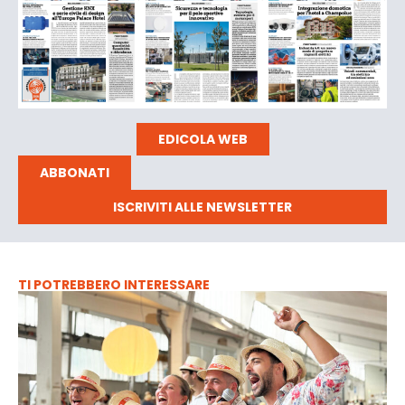
EDICOLA WEB
ABBONATI
ISCRIVITI ALLE NEWSLETTER
TI POTREBBERO INTERESSARE