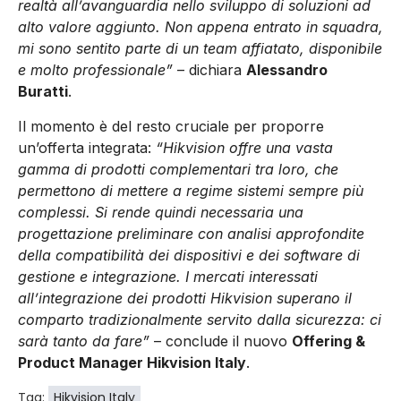
realtà all’avanguardia nello sviluppo di soluzioni ad
alto valore aggiunto. Non appena entrato in squadra,
mi sono sentito parte di un team affiatato, disponibile
e molto professionale”
– dichiara
Alessandro
Buratti
.
Il momento è del resto cruciale per proporre
un’offerta integrata:
“Hikvision offre una vasta
gamma di prodotti complementari tra loro, che
permettono di mettere a regime sistemi sempre più
complessi. Si rende quindi necessaria una
progettazione preliminare con analisi approfondite
della compatibilità dei dispositivi e dei software di
gestione e integrazione. I mercati interessati
all’integrazione dei prodotti Hikvision superano il
comparto tradizionalmente servito dalla sicurezza: ci
sarà tanto da fare”
– conclude il nuovo
Offering &
Product Manager Hikvision Italy
.
Tag:
Hikvision Italy