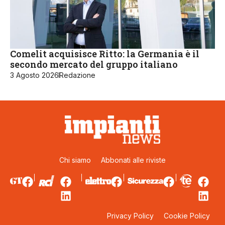
Comelit acquisisce Ritto: la Germania è il
secondo mercato del gruppo italiano
3 Agosto 2026
Redazione
Chi siamo
Abbonati alle riviste
Privacy Policy
Cookie Policy