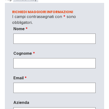
RICHIEDI MAGGIORI INFORMAZIONI
I campi contrassegnati con
*
sono
obbligatori.
Nome
*
Cognome
*
Email
*
Azienda