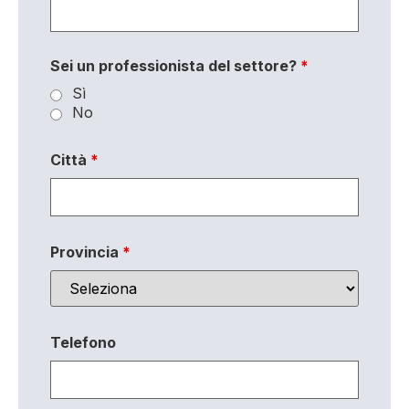
Sei un professionista del settore?
*
Sì
No
Città
*
Provincia
*
Telefono