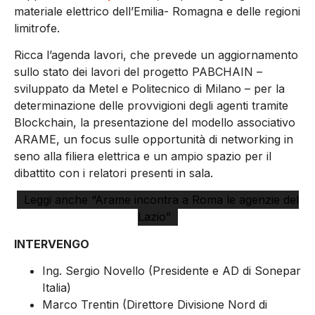
materiale elettrico dell’Emilia- Romagna e delle regioni
limitrofe.
Ricca l’agenda lavori, che prevede un aggiornamento
sullo stato dei lavori del progetto PABCHAIN –
sviluppato da Metel e Politecnico di Milano – per la
determinazione delle provvigioni degli agenti tramite
Blockchain, la presentazione del modello associativo
ARAME, un focus sulle opportunità di networking in
seno alla filiera elettrica e un ampio spazio per il
dibattito con i relatori presenti in sala.
Leggi anche “Arame incontra a Roma le agenzie del
Lazio”
INTERVENGO
Ing. Sergio Novello (Presidente e AD di Sonepar
Italia)
Marco Trentin (Direttore Divisione Nord di