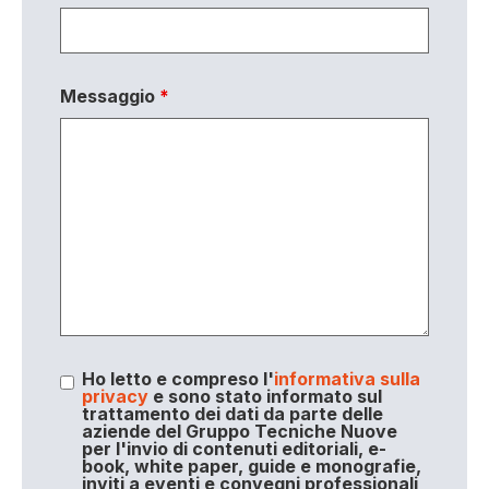
Messaggio
*
Ho letto e compreso l'
informativa sulla
privacy
e sono stato informato sul
trattamento dei dati da parte delle
aziende del Gruppo Tecniche Nuove
per l'invio di contenuti editoriali, e-
book, white paper, guide e monografie,
inviti a eventi e convegni professionali