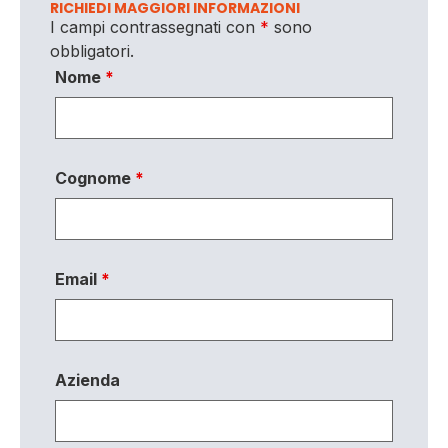
RICHIEDI MAGGIORI INFORMAZIONI
I campi contrassegnati con
*
sono
obbligatori.
Nome
*
Cognome
*
Email
*
Azienda