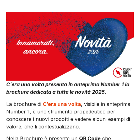
C’era una volta presenta in anteprima Number 1 la
brochure dedicata a tutte le novità 2025.
La brochure di
C’era una volta
, visibile in anteprima
Number 1, è uno strumento propedeutico per
conoscere i nuovi prodotti e vedere alcuni esempi di
valore, che li contestualizzano.
Nella Brochure è presente un
QR Code
che