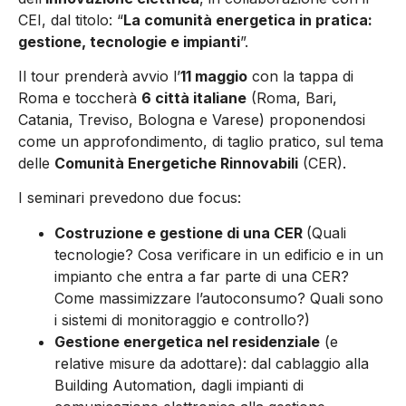
CEI, dal titolo: “
La comunità energetica in pratica:
gestione, tecnologie e impianti
”.
Il tour prenderà avvio l’
11 maggio
con la tappa di
Roma e toccherà
6 città italiane
(Roma, Bari,
Catania, Treviso, Bologna e Varese) proponendosi
come un approfondimento, di taglio pratico, sul tema
delle
Comunità Energetiche Rinnovabili
(CER).
I seminari prevedono due focus:
Costruzione e gestione di una CER
(Quali
tecnologie? Cosa verificare in un edificio e in un
impianto che entra a far parte di una CER?
Come massimizzare l’autoconsumo? Quali sono
i sistemi di monitoraggio e controllo?)
Gestione energetica nel residenziale
(e
relative misure da adottare): dal cablaggio alla
Building Automation, dagli impianti di