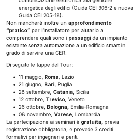
comunicazione elettronica alla gestione
energetica degli edifici (Guida CEI 306-2 e nuova
Guida CEI 205-18).
Non mancherà inoltre un
approfondimento
“pratico”
per l’installatore per aiutarlo a
comprendere quali sono i
passaggi
da un impianto
esistente senza automazione a un edificio smart in
grado di servire una CER.
Di seguito le tappe del Tour:
11 maggio,
Roma,
Lazio
21 giugno,
Bari,
Puglia
28 settembre,
Catania,
Sicilia
12 ottobre,
Treviso,
Veneto
26 ottobre,
Bologna,
Emilia-Romagna
08 novembre,
Varese,
Lombardia
La partecipazione ai seminari è
gratuita,
previa
registrazione obbligatoria, e prevede 3 crediti
formativi per ingegneri e periti.