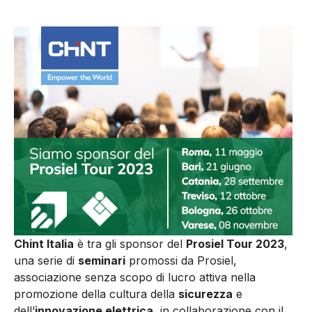
Chint Italia
è tra gli sponsor del
Prosiel Tour 2023
,
una serie di
seminari
promossi da Prosiel,
associazione senza scopo di lucro attiva nella
promozione della cultura della
sicurezza
e
dell’
innovazione elettrica
, in collaborazione con il