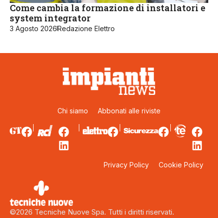
Come cambia la formazione di installatori e
system integrator
3 Agosto 2026
Redazione Elettro
Chi siamo
Abbonati alle riviste
Privacy Policy
Cookie Policy
©2026 Tecniche Nuove Spa. Tutti i diritti riservati.