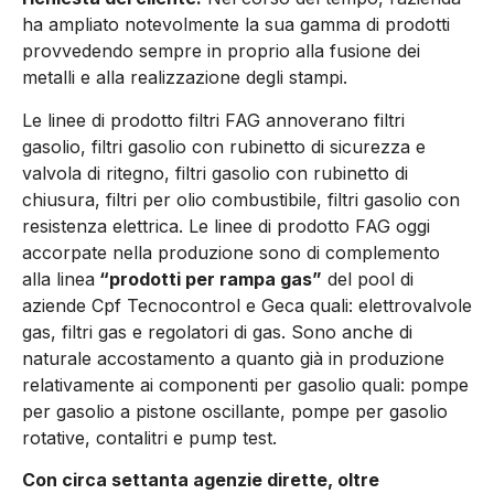
ha ampliato notevolmente la sua gamma di prodotti
provvedendo sempre in proprio alla fusione dei
metalli e alla realizzazione degli stampi.
Le linee di prodotto filtri FAG annoverano filtri
gasolio, filtri gasolio con rubinetto di sicurezza e
valvola di ritegno, filtri gasolio con rubinetto di
chiusura, filtri per olio combustibile, filtri gasolio con
resistenza elettrica. Le linee di prodotto FAG oggi
accorpate nella produzione sono di complemento
alla linea
“prodotti per rampa gas”
del pool di
aziende Cpf Tecnocontrol e Geca quali: elettrovalvole
gas, filtri gas e regolatori di gas. Sono anche di
naturale accostamento a quanto già in produzione
relativamente ai componenti per gasolio quali: pompe
per gasolio a pistone oscillante, pompe per gasolio
rotative, contalitri e pump test.
Con circa settanta agenzie dirette, oltre