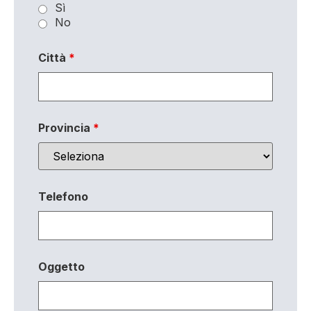
Sì
No
Città
*
Provincia
*
Telefono
Oggetto