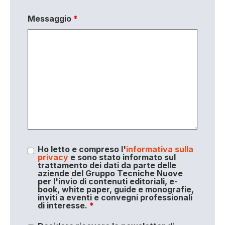
Messaggio
*
Ho letto e compreso l'
informativa sulla
privacy
e sono stato informato sul
trattamento dei dati da parte delle
aziende del Gruppo Tecniche Nuove
per l'invio di contenuti editoriali, e-
book, white paper, guide e monografie,
inviti a eventi e convegni professionali
di interesse.
*