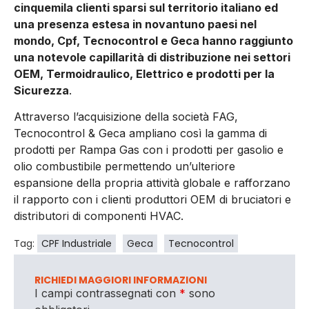
cinquemila clienti sparsi sul territorio italiano ed
una presenza estesa in novantuno paesi nel
mondo, Cpf, Tecnocontrol e Geca hanno raggiunto
una notevole capillarità di distribuzione nei settori
OEM, Termoidraulico, Elettrico e prodotti per la
Sicurezza
.
Attraverso l’acquisizione della società FAG,
Tecnocontrol & Geca ampliano così la gamma di
prodotti per Rampa Gas con i prodotti per gasolio e
olio combustibile permettendo un’ulteriore
espansione della propria attività globale e rafforzano
il rapporto con i clienti produttori OEM di bruciatori e
distributori di componenti HVAC.
Tag:
CPF Industriale
Geca
Tecnocontrol
RICHIEDI MAGGIORI INFORMAZIONI
I campi contrassegnati con
*
sono