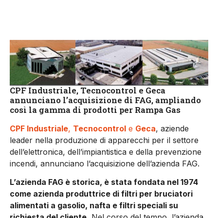
CPF Industriale, Tecnocontrol e Geca
annunciano l’acquisizione di FAG, ampliando
così la gamma di prodotti per Rampa Gas
CPF Industriale
,
Tecnocontrol
e
Geca
, aziende
leader nella produzione di apparecchi per il settore
dell’elettronica, dell’impiantistica e della prevenzione
incendi, annunciano l’acquisizione dell’azienda FAG.
L’azienda FAG è storica, è stata fondata nel 1974
come azienda produttrice di filtri per bruciatori
alimentati a gasolio, nafta e filtri speciali su
richiesta del cliente.
Nel corso del tempo, l’azienda