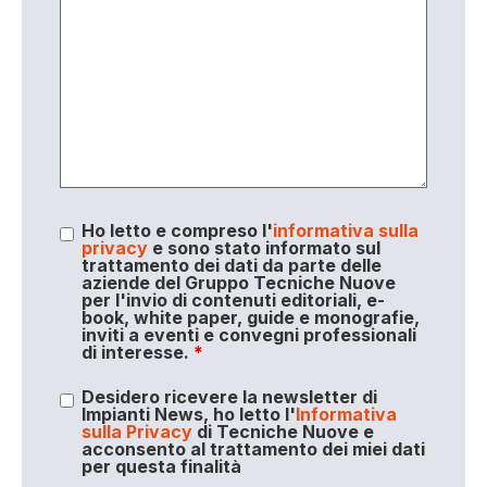
Ho letto e compreso l'
informativa sulla
privacy
e sono stato informato sul
trattamento dei dati da parte delle
aziende del Gruppo Tecniche Nuove
per l'invio di contenuti editoriali, e-
book, white paper, guide e monografie,
inviti a eventi e convegni professionali
di interesse.
*
Desidero ricevere la newsletter di
Impianti News, ho letto l'
Informativa
sulla Privacy
di Tecniche Nuove e
acconsento al trattamento dei miei dati
per questa finalità