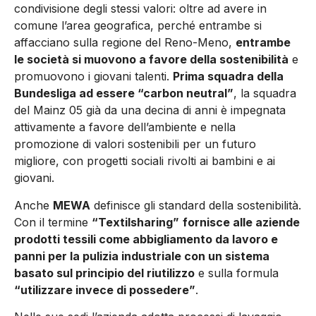
condivisione degli stessi valori: oltre ad avere in
comune l’area geografica, perché entrambe si
affacciano sulla regione del Reno-Meno,
entrambe
le società si muovono a favore della sostenibilità
e
promuovono i giovani talenti.
Prima squadra della
Bundesliga ad essere “carbon neutral”
, la squadra
del Mainz 05 già da una decina di anni è impegnata
attivamente a favore dell’ambiente e nella
promozione di valori sostenibili per un futuro
migliore, con progetti sociali rivolti ai bambini e ai
giovani.
Anche
MEWA
definisce gli standard della sostenibilità.
Con il termine
“Textilsharing”
fornisce alle aziende
prodotti tessili come abbigliamento da lavoro e
panni per la pulizia industriale con un sistema
basato sul principio del riutilizzo
e sulla formula
“utilizzare invece di possedere”
.