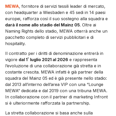
MEWA
, fornitore di servizi tessili leader di mercato,
con headquarter a Wiesbaden e 45 sedi in 14 paesi
europei, rafforza così il suo sostegno alla squadra e
darà il nome allo stadio del Mainz 05
. Oltre ai
Naming Rights dello stadio, MEWA otterrà anche un
pacchetto completo di servizi pubblicitari e di
hospitality.
Il contratto per i diritti di denominazione entrerà in
vigore
dal 1˚ luglio 2021 al 2026
e rappresenta
l’evoluzione di una collaborazione già stretta e in
costante crescita. MEWA infatti è già partner della
squadra del Mainz 05 ed è già presente nello stadio:
dal 2013 all’interno dell’area VIP con una “Lounge
MEWA” dedicata e dal 2019 con una tribuna MEWA.
In collaborazione con il partner di marketing Infront
si è ulteriormente rafforzata la partnership.
La stretta collaborazione si basa anche sulla