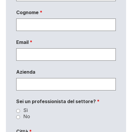
Cognome
*
Email
*
Azienda
Sei un professionista del settore?
*
Sì
No
Città
*