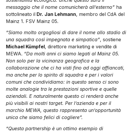
messaggio che il nome comunicherà all’esterno”
ha
sottolineato il
Dr. Jan Lehmann
, membro del CdA del
Mainz
1. FSV Mainz
05.
“Siamo molto orgogliosi di dare il nome allo stadio di
una squadra così impegnata e simpatica”
, sostiene
Michael Kümpfel
, direttore marketing e vendite di
MEWA.
“Da molti anni ci siamo legati al Mainz 05.
Non solo per la vicinanza geografica e la
collaborazione che ci ha visti fino ad oggi affiancati,
ma anche per lo spirito di squadra e per i valori
comuni che condividiamo: in questo senso ci sono
molte analogie tra le prestazioni sportive e quelle
aziendali. E naturalmente questo ci renderà anche
più visibili ai nostri target. Per l’azienda e per il
marchio MEWA, questo rappresenta un’opportunità
unica che siamo felici di cogliere”.
“Questa partnership è un ottimo esempio di