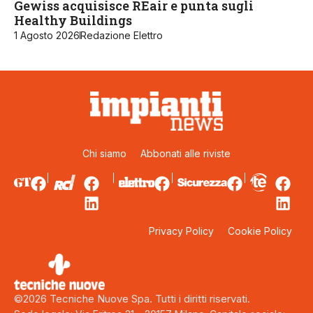
Gewiss acquisisce REair e punta sugli
Healthy Buildings
1 Agosto 2026
Redazione Elettro
Chi siamo
Abbonati alle riviste
Privacy Policy
Cookie Policy
©2026 Tecniche Nuove Spa. Tutti i diritti riservati.