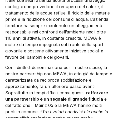
Nelle sue sedi l’azienda adotta processi di lavaggio
ecologici che prevedono il recupero del calore, il
trattamento delle acque reflue, il riciclo delle materie
prime e la riduzione dei consumi di acqua. L’azienda
familiare ha sempre mantenuto un atteggiamento
responsabile nei confronti dell’ambiente negli oltre
110 anni di attività, in costante crescita. MEWA è
inoltre da tempo impegnata sul fronte dello sport
giovanile e sostiene attivamente iniziative sociali a
favore dei bambini e dei giovani.
Con i diritti di denominazione per il nostro stadio, la
nostra partnership con MEWA, in atto già da tempo e
caratterizzata da reciproca soddisfazione e
apprezzamento, fa un ulteriore passo avanti.
Soprattutto in tempi difficili come questi,
rafforzare
una partnership è un segnale di grande fiducia
e
del fatto che il Mainz 05 e la MEWA hanno molti
punti in comune.
“Tra i valori condivisi c’è anche la
sostenibilità ecologica: anche questo sarà il