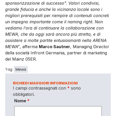
sponsorizzazione di successo”. Valori condivisi,
grande fiducia e anche la vicinanza locale sono i
migliori prerequisiti per riempire di contenuti concreti
un impegno importante come il naming right. Non
vediamo l’ora di continuare la collaborazione con
MEWA, che da oggi sarà ancora più stretta, e di
assistere a molte partite entusiasmanti nella ARENA
MEWA”
, afferma
Marco Sautner
, Managing Director
della società Infront Germania, partner di marketing
del Mainz 05ER.
Tag:
Mewa
RICHIEDI MAGGIORI INFORMAZIONI
I campi contrassegnati con
*
sono
obbligatori.
Nome
*