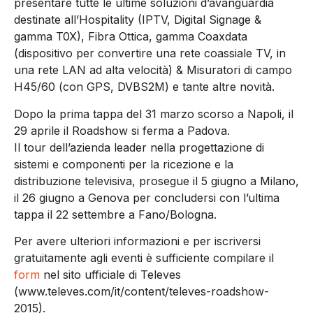
presentare tutte le ultime soluzioni d’avanguardia
destinate all’Hospitality (IPTV, Digital Signage &
gamma T0X), Fibra Ottica, gamma Coaxdata
(dispositivo per convertire una rete coassiale TV, in
una rete LAN ad alta velocità) & Misuratori di campo
H45/60 (con GPS, DVBS2M) e tante altre novità.
Dopo la prima tappa del 31 marzo scorso a Napoli, il
29 aprile il Roadshow si ferma a Padova.
Il tour dell’azienda leader nella progettazione di
sistemi e componenti per la ricezione e la
distribuzione televisiva, prosegue il 5 giugno a Milano,
il 26 giugno a Genova per concludersi con l’ultima
tappa il 22 settembre a Fano/Bologna.
Per avere ulteriori informazioni e per iscriversi
gratuitamente agli eventi è sufficiente compilare il
form
nel sito ufficiale di Televes
(www.televes.com/it/content/televes-roadshow-
2015).